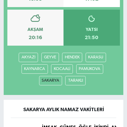
AKŞAM
YATSI
20:16
21:50
AKYAZI
GEYVE
HENDEK
KARASU
KAYNARCA
KOCAALİ
PAMUKOVA
SAKARYA
TARAKLI
SAKARYA AYLIK NAMAZ VAKITLERI