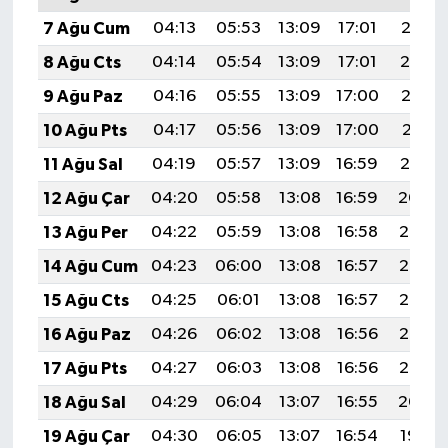
7 Ağu Cum
04:13
05:53
13:09
17:01
20:15
8 Ağu Cts
04:14
05:54
13:09
17:01
20:14
9 Ağu Paz
04:16
05:55
13:09
17:00
20:13
10 Ağu Pts
04:17
05:56
13:09
17:00
20:11
11 Ağu Sal
04:19
05:57
13:09
16:59
20:10
12 Ağu Çar
04:20
05:58
13:08
16:59
20:09
13 Ağu Per
04:22
05:59
13:08
16:58
20:07
14 Ağu Cum
04:23
06:00
13:08
16:57
20:06
15 Ağu Cts
04:25
06:01
13:08
16:57
20:05
16 Ağu Paz
04:26
06:02
13:08
16:56
20:03
17 Ağu Pts
04:27
06:03
13:08
16:56
20:02
18 Ağu Sal
04:29
06:04
13:07
16:55
20:00
19 Ağu Çar
04:30
06:05
13:07
16:54
19:59