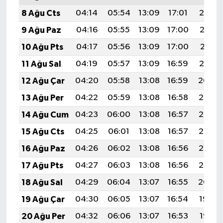
8 Ağu Cts
04:14
05:54
13:09
17:01
20:14
9 Ağu Paz
04:16
05:55
13:09
17:00
20:13
10 Ağu Pts
04:17
05:56
13:09
17:00
20:11
11 Ağu Sal
04:19
05:57
13:09
16:59
20:10
12 Ağu Çar
04:20
05:58
13:08
16:59
20:09
13 Ağu Per
04:22
05:59
13:08
16:58
20:07
14 Ağu Cum
04:23
06:00
13:08
16:57
20:06
15 Ağu Cts
04:25
06:01
13:08
16:57
20:05
16 Ağu Paz
04:26
06:02
13:08
16:56
20:03
17 Ağu Pts
04:27
06:03
13:08
16:56
20:02
18 Ağu Sal
04:29
06:04
13:07
16:55
20:00
19 Ağu Çar
04:30
06:05
13:07
16:54
19:59
20 Ağu Per
04:32
06:06
13:07
16:53
19:58