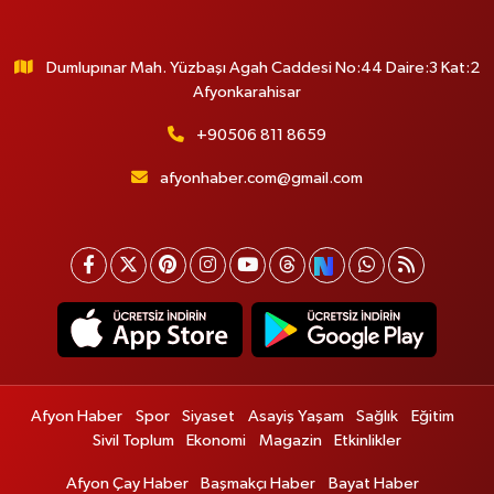
Dumlupınar Mah. Yüzbaşı Agah Caddesi No:44 Daire:3 Kat:2
Afyonkarahisar
+90506 811 8659
afyonhaber.com@gmail.com
Afyon Haber
Spor
Siyaset
Asayiş Yaşam
Sağlık
Eğitim
Sivil Toplum
Ekonomi
Magazin
Etkinlikler
Afyon Çay Haber
Başmakçı Haber
Bayat Haber