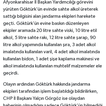
Afyonkarahisar İl Başkan Yardımcılığı görevini
yürüten Göktürk'ün evinde sahte alkol üreterek
sattığı bilgisini alan jandarma ekipleri harekete
geçti. Göktürk'ün evine baskın düzenleyen
ekipler aramada 20 litre sahte viski, 10 litre etil
alkol, 5 litre sahte rakı, 12 litre sahte şarap, 90
litre alkol yapımında kullanılan şıra, 3 adet alkol
imalatında kullanılan varil, 4 adet alkol imalatında
kullanılan bidon, 1 adet şişe kaplama makinesi ve
alkol imalatında kullanılan muhtelif malzemeler ele
geçirdi.
Olayın ardından Göktürk hakkında jandarma
ekipleri tarafından işlem başlatıldığı bildirilirken,
CHP İl Başkanı Yalçın Görgöz ise olaydan
haberinin olmadığını sadece Göktürk'ün bilmediği