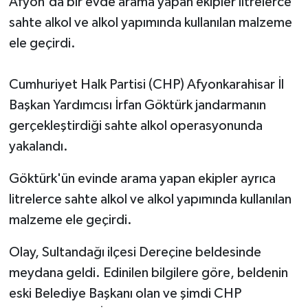
Afyon'da bir evde arama yapan ekipler litrelerce
sahte alkol ve alkol yapımında kullanılan malzeme
ele geçirdi.
Cumhuriyet Halk Partisi (CHP) Afyonkarahisar İl
Başkan Yardımcısı İrfan Göktürk jandarmanın
gerçekleştirdiği sahte alkol operasyonunda
yakalandı.
Göktürk'ün evinde arama yapan ekipler ayrıca
litrelerce sahte alkol ve alkol yapımında kullanılan
malzeme ele geçirdi.
Olay, Sultandağı ilçesi Dereçine beldesinde
meydana geldi. Edinilen bilgilere göre, beldenin
eski Belediye Başkanı olan ve şimdi CHP