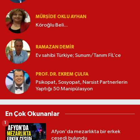
MÜRŞIDE OKLU AYHAN
Köroğlu Beli...
RAMAZAN DEMİR
Ev sahibi Türkiye; Sunum/Tanım FİL’ce
PROF. DR. EKREM ÇULFA
Psikopat, Sosyopat, Narsist Partnerlerin
Yaptığı 50 Manipülasyon
En Çok Okunanlar
1
Afyon'da mezarlıkta bir erkek
cesedi bulundu