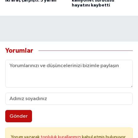
iki araç çarpıştı: 5 yaralı
kamyonet sürücüsü
hayatını kaybetti
Yorumlar
Gönder
Yorum yazarak
topluluk kurallarımızı
kabul etmiş bulunuyor