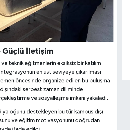
 Güçlü İletişim
ve teknik eğitmenlerin eksiksiz bir katılım
 entegrasyonun en üst seviyeye çıkarılması
 hemen öncesinde organize edilen bu buluşma
 dışındaki serbest zaman diliminde
çekleştirme ve sosyalleşme imkanı yakaladı.
iyaloğunu destekleyen bu tür kampüs dışı
gusunu ve eğitim motivasyonunu doğrudan
eyde ifade edildi.