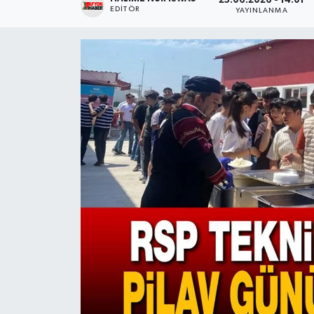
25.06.2026 - 14:01
EDITÖR
YAYINLANMA
Magazin
Etkinlikler