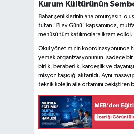
Kurum Kültürünün Sembol
Bahar şenliklerinin ana omurgasını olu
tutan "Pilav Günü" kapsamında, mutfak
menüsü tüm katılımcılara ikram edildi.
Okul yönetiminin koordinasyonunda her
yemek organizasyonunun, sadece bir i
birlik, beraberlik, kardeşlik ve dayanış
misyon taşıdığı aktarıldı. Aynı masayı
teknik kolejin aile ortamını pekiştiren bi
MEB’den Eğiti
İçeriği Görüntül