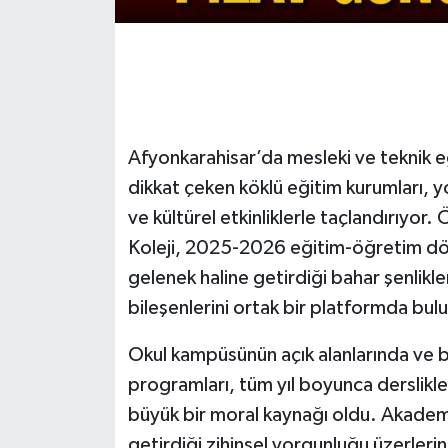
Afyonkarahisar’da mesleki ve teknik 
dikkat çeken köklü eğitim kurumları, 
ve kültürel etkinliklerle taçlandırıyor
Koleji, 2025-2026 eğitim-öğretim dönem
gelenek haline getirdiği bahar şenlikl
bileşenlerini ortak bir platformda bul
Okul kampüsünün açık alanlarında ve 
programları, tüm yıl boyunca derslikl
büyük bir moral kaynağı oldu. Akademi
getirdiği zihinsel yorgunluğu üzerler