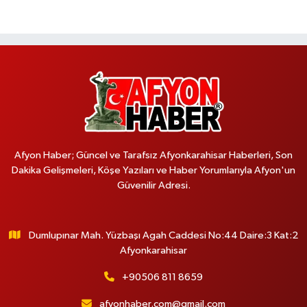
Afyon Haber; Güncel ve Tarafsız Afyonkarahisar Haberleri, Son
Dakika Gelişmeleri, Köşe Yazıları ve Haber Yorumlarıyla Afyon'un
Güvenilir Adresi.
Dumlupınar Mah. Yüzbaşı Agah Caddesi No:44 Daire:3 Kat:2
Afyonkarahisar
+90506 811 8659
afyonhaber.com@gmail.com