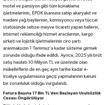
motel ve pansiyon gibi tüm konaklama
işletmelerinin, EPDK lisansına sahip akaryakıt ve
madeni yağ bayilerinin, komisyoncu veya tüccar
statüsünde sebze-meyve ticareti yapan hallerin,
internet reklamcılığı hizmet aracılarının, kargo
şirketi ve lojistik işletmelerinin ciro şartı
aranmaksızın 1 Temmuz’a kadar sisteme girmek
zorunda olduğu ifade edildi. Ayrıca, 2025 yılı brüt
satış hasılatı 10 Milyon TL ve üzerinde olan
mükelleflerin de en geç aynı tarihe kadar e-
İrsaliye uygulamasına geçiş yapmalarının kanuni
bir zorunluluk olduğu vurgulandı.
Fatura Başına 17 Bin TL’den Başlayan Usulsüzlük
Cezası Öngörülüyor