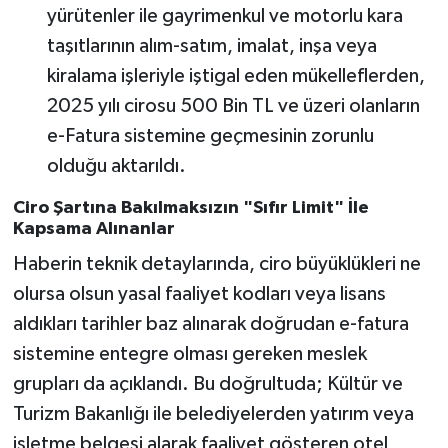
yürütenler ile gayrimenkul ve motorlu kara
taşıtlarının alım-satım, imalat, inşa veya
kiralama işleriyle iştigal eden mükelleflerden,
2025 yılı cirosu 500 Bin TL ve üzeri olanların
e-Fatura sistemine geçmesinin zorunlu
olduğu aktarıldı.
Ciro Şartına Bakılmaksızın "Sıfır Limit" İle
Kapsama Alınanlar
Haberin teknik detaylarında, ciro büyüklükleri ne
olursa olsun yasal faaliyet kodları veya lisans
aldıkları tarihler baz alınarak doğrudan e-fatura
sistemine entegre olması gereken meslek
grupları da açıklandı. Bu doğrultuda; Kültür ve
Turizm Bakanlığı ile belediyelerden yatırım veya
işletme belgesi alarak faaliyet gösteren otel,