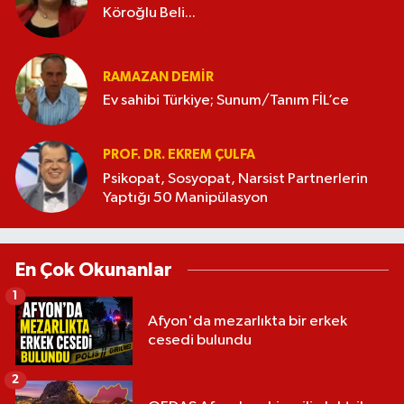
Köroğlu Beli...
RAMAZAN DEMİR
Ev sahibi Türkiye; Sunum/Tanım FİL’ce
PROF. DR. EKREM ÇULFA
Psikopat, Sosyopat, Narsist Partnerlerin
Yaptığı 50 Manipülasyon
En Çok Okunanlar
1
Afyon'da mezarlıkta bir erkek
cesedi bulundu
2