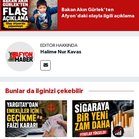
Bakan Akın Gürlek'ten
Afyon'daki olayla ilgili açıklama
EDITÖR HAKKINDA
Halime Nur Kavas
Bunlar da ilginizi çekebilir