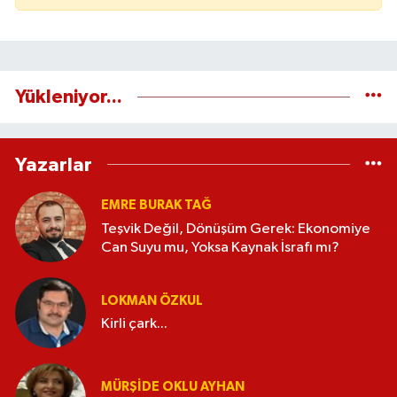
Yükleniyor...
Yazarlar
EMRE BURAK TAĞ
Teşvik Değil, Dönüşüm Gerek: Ekonomiye
Can Suyu mu, Yoksa Kaynak İsrafı mı?
LOKMAN ÖZKUL
Kirli çark...
MÜRŞIDE OKLU AYHAN