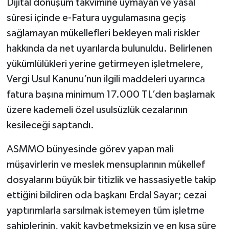
Dijital dönüşüm takvimine uymayan ve yasal
süresi içinde e-Fatura uygulamasına geçiş
sağlamayan mükellefleri bekleyen mali riskler
hakkında da net uyarılarda bulunuldu. Belirlenen
yükümlülükleri yerine getirmeyen işletmelere,
Vergi Usul Kanunu’nun ilgili maddeleri uyarınca
fatura başına minimum 17.000 TL’den başlamak
üzere kademeli özel usulsüzlük cezalarının
kesileceği saptandı.
ASMMO bünyesinde görev yapan mali
müşavirlerin ve meslek mensuplarının mükellef
dosyalarını büyük bir titizlik ve hassasiyetle takip
ettiğini bildiren oda başkanı Erdal Sayar; cezai
yaptırımlarla sarsılmak istemeyen tüm işletme
sahiplerinin, vakit kaybetmeksizin ve en kısa süre