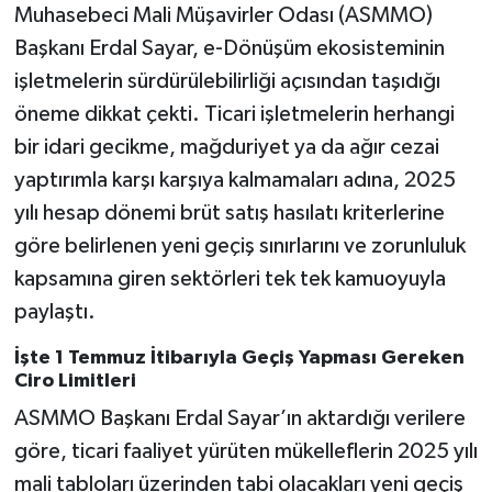
Muhasebeci Mali Müşavirler Odası (ASMMO)
Başkanı Erdal Sayar, e-Dönüşüm ekosisteminin
işletmelerin sürdürülebilirliği açısından taşıdığı
öneme dikkat çekti. Ticari işletmelerin herhangi
bir idari gecikme, mağduriyet ya da ağır cezai
yaptırımla karşı karşıya kalmamaları adına, 2025
yılı hesap dönemi brüt satış hasılatı kriterlerine
göre belirlenen yeni geçiş sınırlarını ve zorunluluk
kapsamına giren sektörleri tek tek kamuoyuyla
paylaştı.
İşte 1 Temmuz İtibarıyla Geçiş Yapması Gereken
Ciro Limitleri
ASMMO Başkanı Erdal Sayar’ın aktardığı verilere
göre, ticari faaliyet yürüten mükelleflerin 2025 yılı
mali tabloları üzerinden tabi olacakları yeni geçiş