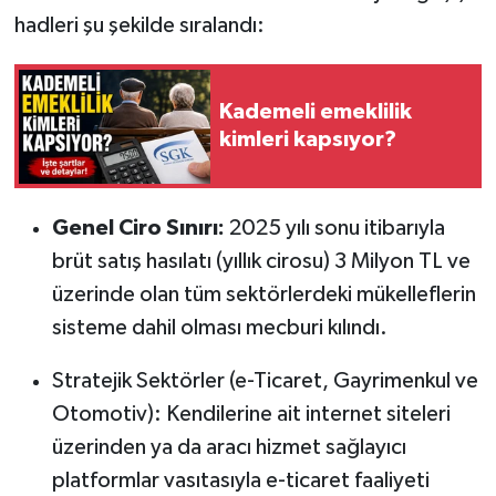
hadleri şu şekilde sıralandı:
Kademeli emeklilik
kimleri kapsıyor?
Genel Ciro Sınırı:
2025 yılı sonu itibarıyla
brüt satış hasılatı (yıllık cirosu) 3 Milyon TL ve
üzerinde olan tüm sektörlerdeki mükelleflerin
sisteme dahil olması mecburi kılındı.
Stratejik Sektörler (e-Ticaret, Gayrimenkul ve
Otomotiv): Kendilerine ait internet siteleri
üzerinden ya da aracı hizmet sağlayıcı
platformlar vasıtasıyla e-ticaret faaliyeti