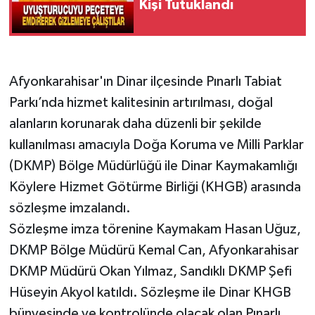
Kişi Tutuklandı
Afyonkarahisar'ın Dinar ilçesinde Pınarlı Tabiat
Parkı’nda hizmet kalitesinin artırılması, doğal
alanların korunarak daha düzenli bir şekilde
kullanılması amacıyla Doğa Koruma ve Milli Parklar
(DKMP) Bölge Müdürlüğü ile Dinar Kaymakamlığı
Köylere Hizmet Götürme Birliği (KHGB) arasında
sözleşme imzalandı.
Sözleşme imza törenine Kaymakam Hasan Uğuz,
DKMP Bölge Müdürü Kemal Can, Afyonkarahisar
DKMP Müdürü Okan Yılmaz, Sandıklı DKMP Şefi
Hüseyin Akyol katıldı. Sözleşme ile Dinar KHGB
bünyesinde ve kontrolünde olacak olan Pınarlı