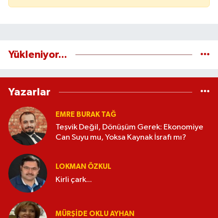
Yükleniyor...
Yazarlar
EMRE BURAK TAĞ
Teşvik Değil, Dönüşüm Gerek: Ekonomiye
Can Suyu mu, Yoksa Kaynak İsrafı mı?
LOKMAN ÖZKUL
Kirli çark...
MÜRŞIDE OKLU AYHAN