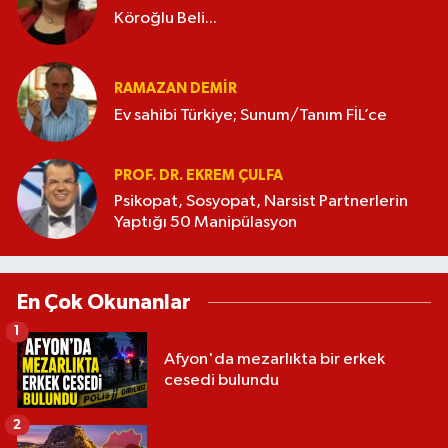
Köroğlu Beli...
RAMAZAN DEMİR
Ev sahibi Türkiye; Sunum/Tanım FİL’ce
PROF. DR. EKREM ÇULFA
Psikopat, Sosyopat, Narsist Partnerlerin
Yaptığı 50 Manipülasyon
En Çok Okunanlar
1
Afyon'da mezarlıkta bir erkek
cesedi bulundu
2