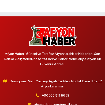
Afyon Haber; Güncel ve Tarafsız Afyonkarahisar Haberleri, Son
Dakika Gelişmeleri, Köşe Yazıları ve Haber Yorumlarıyla Afyon'un
Güvenilir Adresi.
Dumlupınar Mah. Yüzbaşı Agah Caddesi No:44 Daire:3 Kat:2
Afyonkarahisar
+90506 811 8659
afyonhaber.com@gmail.com