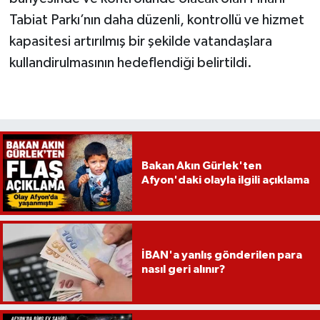
Tabiat Parkı’nın daha düzenli, kontrollü ve hizmet
kapasitesi artırılmış bir şekilde vatandaşlara
kullandirulmasının hedeflendiği belirtildi.
Bakan Akın Gürlek'ten
Afyon'daki olayla ilgili açıklama
İBAN'a yanlış gönderilen para
nasıl geri alınır?