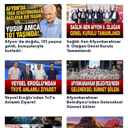
Afyon'da doğdu, 101 yaşına
Sağlık-Sen Afyonkarahisar
geldi, komşularıyla
6. Olağan Genel Kurulu
kutladı!..
Tamamlandı
Veysel Eroğlu’ndan Tv3’e
Afyonkarahisar
Anlamlı Ziyaret
Belediyesi’nden Geleneksel
Sünnet Şöleni