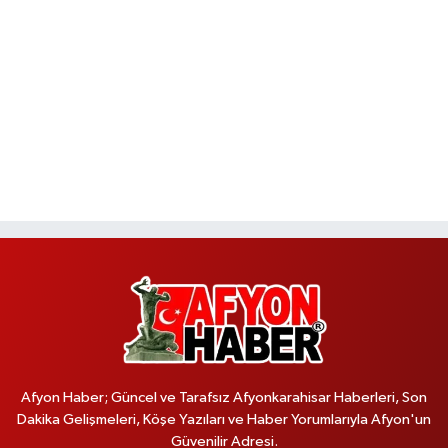
Afyon Haber; Güncel ve Tarafsız Afyonkarahisar Haberleri, Son
Dakika Gelişmeleri, Köşe Yazıları ve Haber Yorumlarıyla Afyon'un
Güvenilir Adresi.