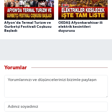
Afyon’da Termal Turizm ve
OEDAŞ Afyonkarahisar ili
Gurbetçi Festivali Coşkusu
elektrik kesintileri
Başladı
duyurusu
Yorumlar