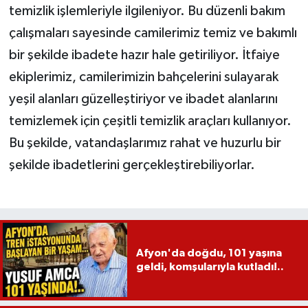
temizlik işlemleriyle ilgileniyor. Bu düzenli bakım
çalışmaları sayesinde camilerimiz temiz ve bakımlı
bir şekilde ibadete hazır hale getiriliyor. İtfaiye
ekiplerimiz, camilerimizin bahçelerini sulayarak
yeşil alanları güzelleştiriyor ve ibadet alanlarını
temizlemek için çeşitli temizlik araçları kullanıyor.
Bu şekilde, vatandaşlarımız rahat ve huzurlu bir
şekilde ibadetlerini gerçekleştirebiliyorlar.
Afyon'da doğdu, 101 yaşına
geldi, komşularıyla kutladı!..