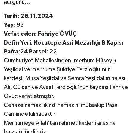
acı günü...
Tarih: 26.11.2024
Yaş: 93
Vefat eden: Fahriye ÖVÜÇ
Defin Yeri: Kocatepe Asri Mezarlığı B Kapısı
Pafta:24 Parsel: 22
Cumhuriyet Mahallesinden, merhum Hüseyin
Yeşildal ve merhume Şükriye Terzioğlu'nun
kardeşi, Musa Yeşildal ve Semra Yeşildal'ın halası,
Ali, Gülşen ve Aysel Terzioğlu'nun teyzesi Fahriye
Övüç vefat etmiştir.
Cenaze namazı ikindi namazını müteakip Paşa
Camiinde kılınacaktır.
Merhumeye Allah'tan rahmet kederli ailesine
başsağlığı dileriz.