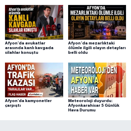
Afyon’da avukatlar
Afyon'da mezarlıktaki
arasında kanlı kavgada
ölümle ilgili olayın detayları
silahlar konuştu
belli oldu
Afyon’da kamyonetler
Meteoroloji duyurdu:
çarpıştı
Afyonkarahisar 5 Günlük
Hava Durumu