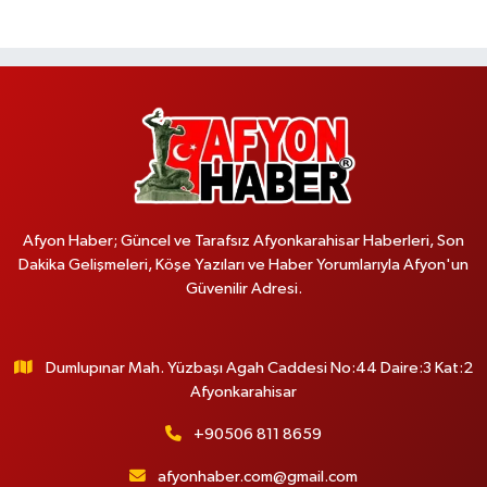
Afyon Haber; Güncel ve Tarafsız Afyonkarahisar Haberleri, Son
Dakika Gelişmeleri, Köşe Yazıları ve Haber Yorumlarıyla Afyon'un
Güvenilir Adresi.
Dumlupınar Mah. Yüzbaşı Agah Caddesi No:44 Daire:3 Kat:2
Afyonkarahisar
+90506 811 8659
afyonhaber.com@gmail.com