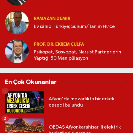
RAMAZAN DEMİR
Ev sahibi Türkiye; Sunum/Tanım FİL’ce
PROF. DR. EKREM ÇULFA
Psikopat, Sosyopat, Narsist Partnerlerin
Yaptığı 50 Manipülasyon
En Çok Okunanlar
1
Afyon'da mezarlıkta bir erkek
cesedi bulundu
2
OEDAŞ Afyonkarahisar ili elektrik