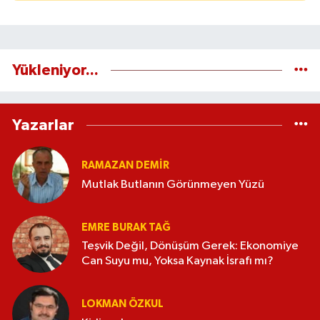
Yükleniyor...
Yazarlar
RAMAZAN DEMİR
Mutlak Butlanın Görünmeyen Yüzü
EMRE BURAK TAĞ
Teşvik Değil, Dönüşüm Gerek: Ekonomiye
Can Suyu mu, Yoksa Kaynak İsrafı mı?
LOKMAN ÖZKUL