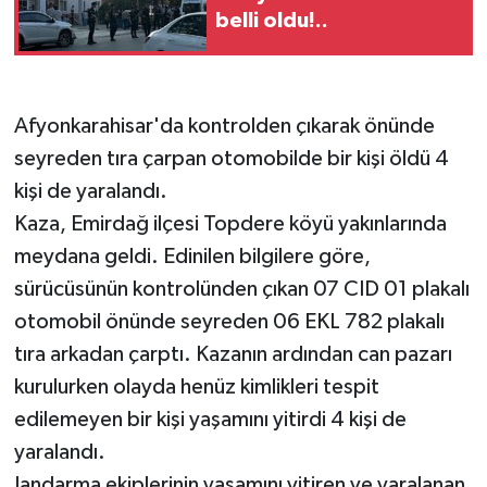
belli oldu!..
Afyonkarahisar'da kontrolden çıkarak önünde
seyreden tıra çarpan otomobilde bir kişi öldü 4
kişi de yaralandı.
Kaza, Emirdağ ilçesi Topdere köyü yakınlarında
meydana geldi. Edinilen bilgilere göre,
sürücüsünün kontrolünden çıkan 07 CID 01 plakalı
otomobil önünde seyreden 06 EKL 782 plakalı
tıra arkadan çarptı. Kazanın ardından can pazarı
kurulurken olayda henüz kimlikleri tespit
edilemeyen bir kişi yaşamını yitirdi 4 kişi de
yaralandı.
Jandarma ekiplerinin yaşamını yitiren ve yaralanan