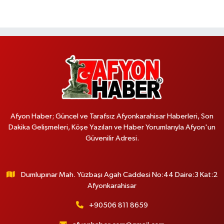
Afyon Haber; Güncel ve Tarafsız Afyonkarahisar Haberleri, Son
Dakika Gelişmeleri, Köşe Yazıları ve Haber Yorumlarıyla Afyon'un
Güvenilir Adresi.
Dumlupınar Mah. Yüzbaşı Agah Caddesi No:44 Daire:3 Kat:2
Afyonkarahisar
+90506 811 8659