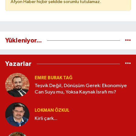
Afyon Haber hiçbir şekilde sorumlu tutulamaz.
Yükleniyor...
Yazarlar
EMRE BURAK TAĞ
Teşvik Değil, Dönüşüm Gerek: Ekonomiye
Can Suyu mu, Yoksa Kaynak İsrafı mı?
LOKMAN ÖZKUL
Kirli çark...