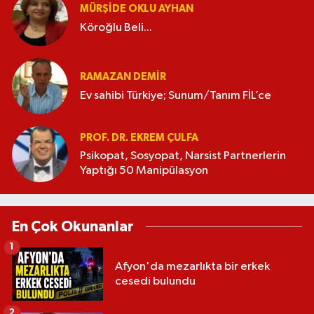
MÜRŞIDE OKLU AYHAN
Köroğlu Beli...
RAMAZAN DEMİR
Ev sahibi Türkiye; Sunum/Tanım FİL’ce
PROF. DR. EKREM ÇULFA
Psikopat, Sosyopat, Narsist Partnerlerin
Yaptığı 50 Manipülasyon
En Çok Okunanlar
1
Afyon'da mezarlıkta bir erkek
cesedi bulundu
2