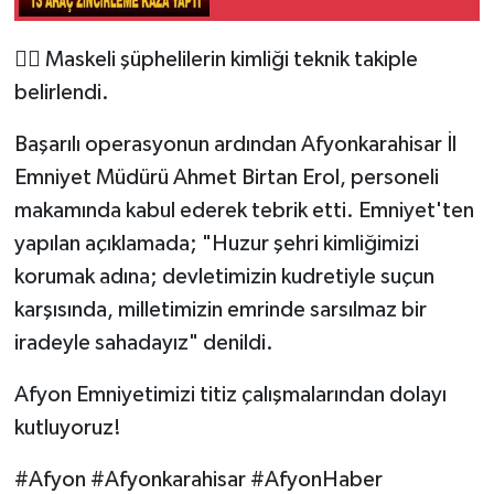
🕵️‍♂️ Maskeli şüphelilerin kimliği teknik takiple
belirlendi.
Başarılı operasyonun ardından Afyonkarahisar İl
Emniyet Müdürü Ahmet Birtan Erol, personeli
makamında kabul ederek tebrik etti. Emniyet'ten
yapılan açıklamada; "Huzur şehri kimliğimizi
korumak adına; devletimizin kudretiyle suçun
karşısında, milletimizin emrinde sarsılmaz bir
iradeyle sahadayız" denildi.
Afyon Emniyetimizi titiz çalışmalarından dolayı
kutluyoruz!
#Afyon #Afyonkarahisar #AfyonHaber