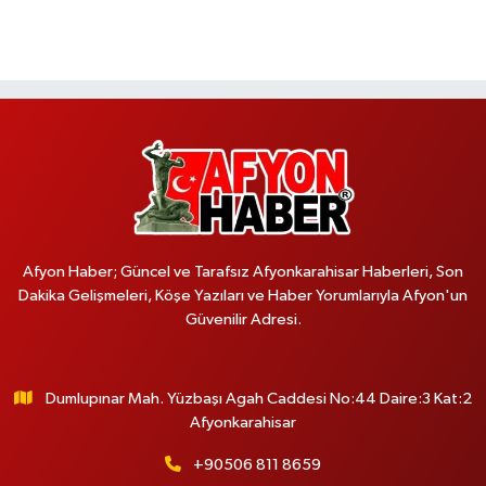
Afyon Haber; Güncel ve Tarafsız Afyonkarahisar Haberleri, Son
Dakika Gelişmeleri, Köşe Yazıları ve Haber Yorumlarıyla Afyon'un
Güvenilir Adresi.
Dumlupınar Mah. Yüzbaşı Agah Caddesi No:44 Daire:3 Kat:2
Afyonkarahisar
+90506 811 8659