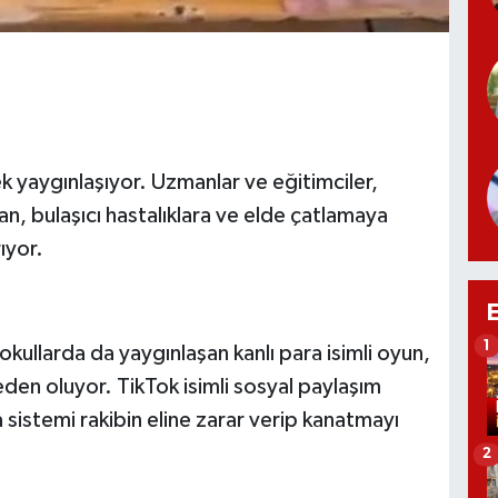
ek yaygınlaşıyor. Uzmanlar ve eğitimciler,
kan, bulaşıcı hastalıklara ve elde çatlamaya
rıyor.
1
ullarda da yaygınlaşan kanlı para isimli oyun,
neden oluyor. TikTok isimli sosyal paylaşım
sistemi rakibin eline zarar verip kanatmayı
2