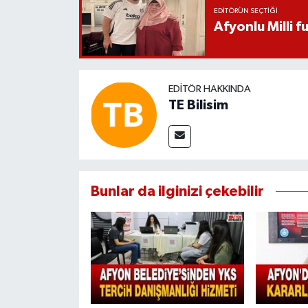
EDITÖRÜN SEÇTIĞI
Afyonlu Milli 
EDITÖR HAKKINDA
TE Bilisim
Bunlar da ilginizi çekebilir