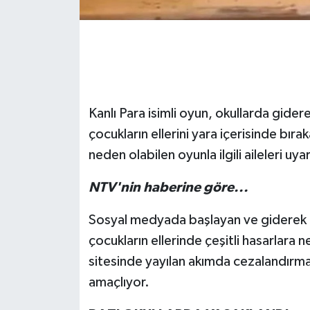
Kanlı Para isimli oyun, okullarda gider
çocukların ellerini yara içerisinde bıra
neden olabilen oyunla ilgili aileleri uya
NTV'nin haberine göre...
Sosyal medyada başlayan ve giderek ok
çocukların ellerinde çeşitli hasarlara 
sitesinde yayılan akımda cezalandırma 
amaçlıyor.