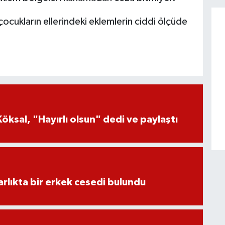
cukların ellerindeki eklemlerin ciddi ölçüde
öksal, "Hayırlı olsun" dedi ve paylaştı
lıkta bir erkek cesedi bulundu