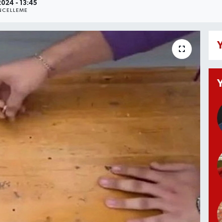
2024 - 13:45
CELLEME
Y