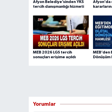
Afyon Belediye’sinden YKS
Afyon’da d
tercih danışmanlığı hizmeti
kararların
MEB 2026 LGS tercih
MEB’den E
sonuçları erişime açıldı
Dönüşüm 
Yorumlar