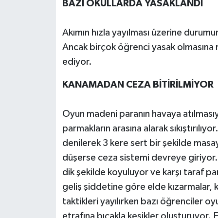
BAZI OKULLARDA YASAKLANDI
Akımın hızla yayılması üzerine durumun 
Ancak birçok öğrenci yasak olmasına 
ediyor.
KANAMADAN CEZA BİTİRİLMİYOR
Oyun madeni paranın havaya atılmasıyla 
parmakların arasına alarak sıkıştırılıyo
denilerek 3 kere sert bir şekilde mas
düşerse ceza sistemi devreye giriyor.
dik şekilde koyuluyor ve karşı taraf par
geliş şiddetine göre elde kızarmalar
taktikleri yayılırken bazı öğrenciler o
etrafına bıçakla kesikler oluşturuyor