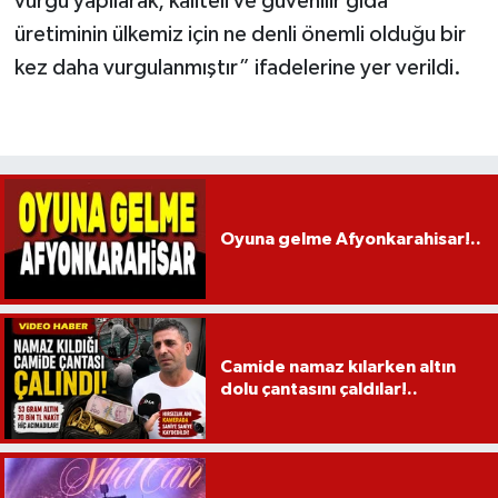
vurgu yapılarak, kaliteli ve güvenilir gıda
üretiminin ülkemiz için ne denli önemli olduğu bir
kez daha vurgulanmıştır” ifadelerine yer verildi.
Oyuna gelme Afyonkarahisar!..
Camide namaz kılarken altın
dolu çantasını çaldılar!..