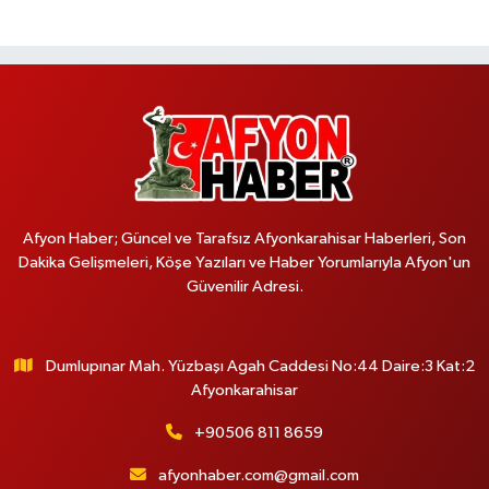
Afyon Haber; Güncel ve Tarafsız Afyonkarahisar Haberleri, Son
Dakika Gelişmeleri, Köşe Yazıları ve Haber Yorumlarıyla Afyon'un
Güvenilir Adresi.
Dumlupınar Mah. Yüzbaşı Agah Caddesi No:44 Daire:3 Kat:2
Afyonkarahisar
+90506 811 8659
afyonhaber.com@gmail.com