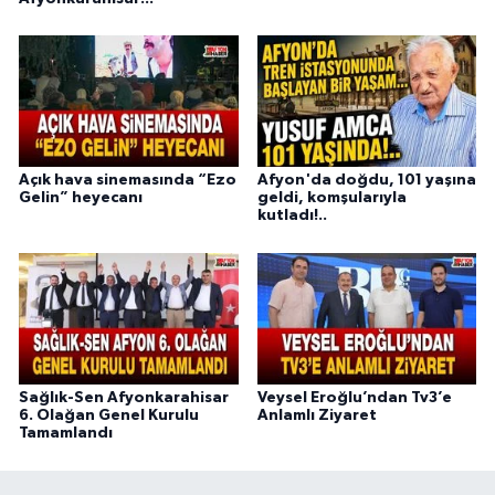
Açık hava sinemasında “Ezo
Afyon'da doğdu, 101 yaşına
Gelin” heyecanı
geldi, komşularıyla
kutladı!..
Sağlık-Sen Afyonkarahisar
Veysel Eroğlu’ndan Tv3’e
6. Olağan Genel Kurulu
Anlamlı Ziyaret
Tamamlandı