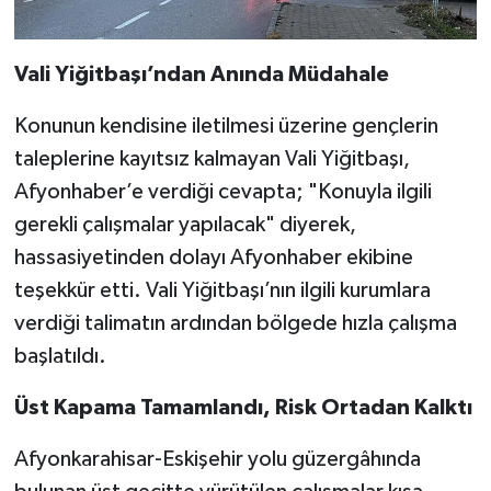
Vali Yiğitbaşı’ndan Anında Müdahale
Konunun kendisine iletilmesi üzerine gençlerin
taleplerine kayıtsız kalmayan Vali Yiğitbaşı,
Afyonhaber’e verdiği cevapta; "Konuyla ilgili
gerekli çalışmalar yapılacak" diyerek,
hassasiyetinden dolayı Afyonhaber ekibine
teşekkür etti. Vali Yiğitbaşı’nın ilgili kurumlara
verdiği talimatın ardından bölgede hızla çalışma
başlatıldı.
Üst Kapama Tamamlandı, Risk Ortadan Kalktı
Afyonkarahisar-Eskişehir yolu güzergâhında