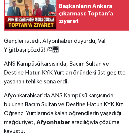
Başkanların Ankara
çıkarması: Toptan’a
ziyaret
Gençler istedi, Afyonhaber duyurdu, Vali
Yiğitbaşı çözdü! 👏🌉
ANS Kampüsü karşısında, Bacım Sultan ve
Destine Hatun KYK Yurtları önündeki üst geçitte
yaşanan tehlike sona erdi.
Afyonkarahisar’da ANS Kampüsü karşısında
bulunan Bacım Sultan ve Destine Hatun KYK Kız
Öğrenci Yurtlarında kalan öğrencilerin yaşadığı
mağduriyet,
Afyonhaber
aracılığıyla çözüme
kavuştu.