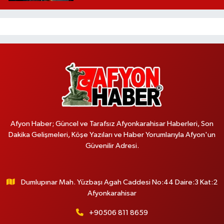
Afyon Haber; Güncel ve Tarafsız Afyonkarahisar Haberleri, Son
Dakika Gelişmeleri, Köşe Yazıları ve Haber Yorumlarıyla Afyon'un
Güvenilir Adresi.
Dumlupınar Mah. Yüzbaşı Agah Caddesi No:44 Daire:3 Kat:2
Afyonkarahisar
+90506 811 8659