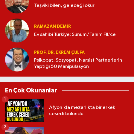
Teşviki bilen, geleceği okur
RAMAZAN DEMİR
Ev sahibi Türkiye; Sunum/Tanım FİL’ce
PROF. DR. EKREM ÇULFA
Psikopat, Sosyopat, Narsist Partnerlerin
Yaptığı 50 Manipülasyon
En Çok Okunanlar
1
Afyon'da mezarlıkta bir erkek
cesedi bulundu
2