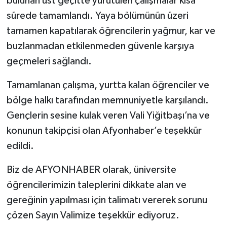
bulunan üst geçitte yürütülen çalışmalar kısa
sürede tamamlandı. Yaya bölümünün üzeri
tamamen kapatılarak öğrencilerin yağmur, kar ve
buzlanmadan etkilenmeden güvenle karşıya
geçmeleri sağlandı.
Tamamlanan çalışma, yurtta kalan öğrenciler ve
bölge halkı tarafından memnuniyetle karşılandı.
Gençlerin sesine kulak veren Vali Yiğitbaşı’na ve
konunun takipçisi olan Afyonhaber’e teşekkür
edildi.
Biz de AFYONHABER olarak, üniversite
öğrencilerimizin taleplerini dikkate alan ve
gereğinin yapılması için talimatı vererek sorunu
çözen Sayın Valimize teşekkür ediyoruz.