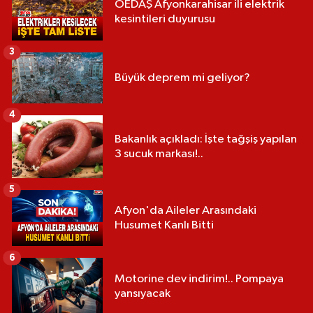
OEDAŞ Afyonkarahisar ili elektrik
kesintileri duyurusu
3
Büyük deprem mi geliyor?
4
Bakanlık açıkladı: İşte tağşiş yapılan
3 sucuk markası!..
5
Afyon'da Aileler Arasındaki
Husumet Kanlı Bitti
6
Motorine dev indirim!.. Pompaya
yansıyacak