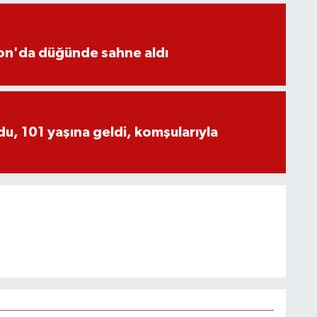
yon'da düğünde sahne aldı
, 101 yaşına geldi, komşularıyla