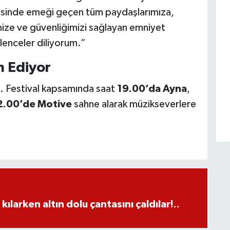
sinde emeği geçen tüm paydaşlarımıza,
mize ve güvenliğimizi sağlayan emniyet
lenceler diliyorum.”
m Ediyor
 Festival kapsamında saat
19.00’da Ayna
,
2.00’de Motive
sahne alarak müzikseverlere
larken altın dolu çantasını çaldılar!..