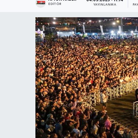
04.09.2025 - 11:14
EDITÖR
YAYINLANMA
PA
Magazin
Etkinlikler