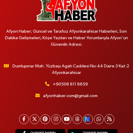
Afyon Haber; Güncel ve Tarafsız Afyonkarahisar Haberleri, Son
Dakika Gelişmeleri, Köşe Yazıları ve Haber Yorumlarıyla Afyon'un
Güvenilir Adresi.
Dumlupınar Mah. Yüzbaşı Agah Caddesi No:44 Daire:3 Kat:2
Afyonkarahisar
+90506 811 8659
afyonhaber.com@gmail.com