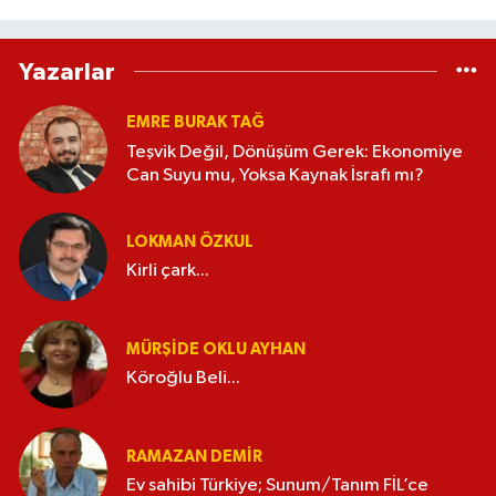
Yazarlar
EMRE BURAK TAĞ
Teşvik Değil, Dönüşüm Gerek: Ekonomiye
Can Suyu mu, Yoksa Kaynak İsrafı mı?
LOKMAN ÖZKUL
Kirli çark...
MÜRŞIDE OKLU AYHAN
Köroğlu Beli...
RAMAZAN DEMİR
Ev sahibi Türkiye; Sunum/Tanım FİL’ce