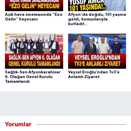
Açık hava sinemasında “Ezo
Afyon'da doğdu, 101 yaşına
Gelin” heyecanı
geldi, komşularıyla
kutladı!..
Sağlık-Sen Afyonkarahisar
Veysel Eroğlu’ndan Tv3’e
6. Olağan Genel Kurulu
Anlamlı Ziyaret
Tamamlandı
Yorumlar