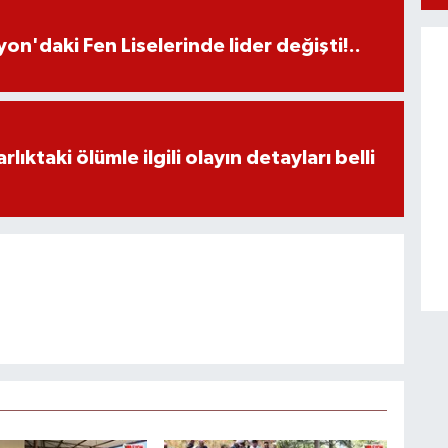
on'daki Fen Liselerinde lider değişti!..
ıktaki ölümle ilgili olayın detayları belli