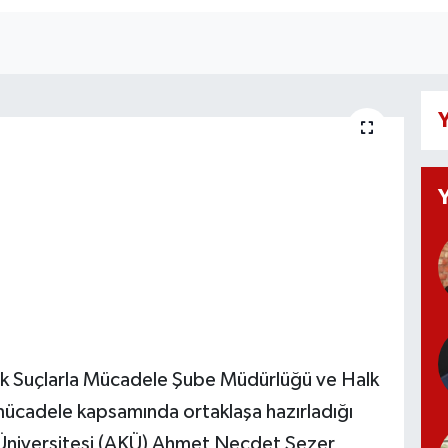
Y
ik Suçlarla Mücadele Şube Müdürlüğü ve Halk
ücadele kapsamında ortaklaşa hazırladığı
 Üniversitesi (AKÜ) Ahmet Necdet Sezer