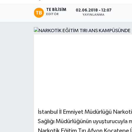
TE BILISIM
Magazin
02.06.2018 - 12:07
EDITÖR
YAYINLANMA
Etkinlikler
İstanbul İl Emniyet Müdürlüğü Narkot
Sağlığı Müdürlüğünün uyuşturucuyla m
Narkotik Eğitim Tırı Afyon Kocatepe