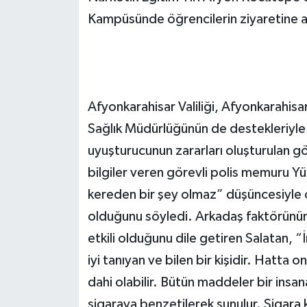
Kampüsünde öğrencilerin ziyaretine aç
Afyonkarahisar Valiliği, Afyonkarahisa
Sağlık Müdürlüğünün de destekleriyle 
uyuşturucunun zararları oluşturulan gör
bilgiler veren görevli polis memuru Yü
kereden bir şey olmaz” düşüncesiyle o
olduğunu söyledi. Arkadaş faktörünün
etkili olduğunu dile getiren Salatan, 
iyi tanıyan ve bilen bir kişidir. Hatt
dahi olabilir. Bütün maddeler bir insana
sigaraya benzetilerek sunulur. Sigara k