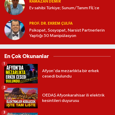
RAMAZAN DEMİR
Ev sahibi Türkiye; Sunum/Tanım FİL’ce
PROF. DR. EKREM ÇULFA
Psikopat, Sosyopat, Narsist Partnerlerin
Yaptığı 50 Manipülasyon
En Çok Okunanlar
1
Afyon'da mezarlıkta bir erkek
cesedi bulundu
2
OEDAŞ Afyonkarahisar ili elektrik
kesintileri duyurusu
3