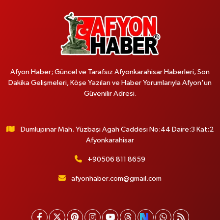
Afyon Haber; Güncel ve Tarafsız Afyonkarahisar Haberleri, Son
Dakika Gelişmeleri, Köşe Yazıları ve Haber Yorumlarıyla Afyon'un
Güvenilir Adresi.
Dumlupınar Mah. Yüzbaşı Agah Caddesi No:44 Daire:3 Kat:2
Afyonkarahisar
+90506 811 8659
afyonhaber.com@gmail.com