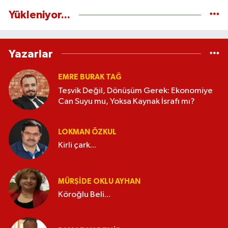
Yükleniyor...
Yazarlar
EMRE BURAK TAĞ
Teşvik Değil, Dönüşüm Gerek: Ekonomiye
Can Suyu mu, Yoksa Kaynak İsrafı mı?
LOKMAN ÖZKUL
Kirli çark...
MÜRŞIDE OKLU AYHAN
Köroğlu Beli...