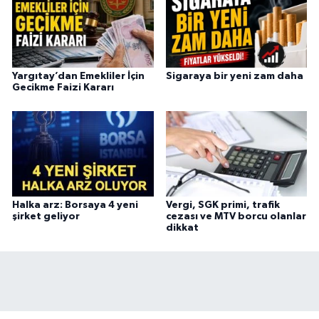
Yargıtay’dan Emekliler İçin
Sigaraya bir yeni zam daha
Gecikme Faizi Kararı
Halka arz: Borsaya 4 yeni
Vergi, SGK primi, trafik
şirket geliyor
cezası ve MTV borcu olanlar
dikkat