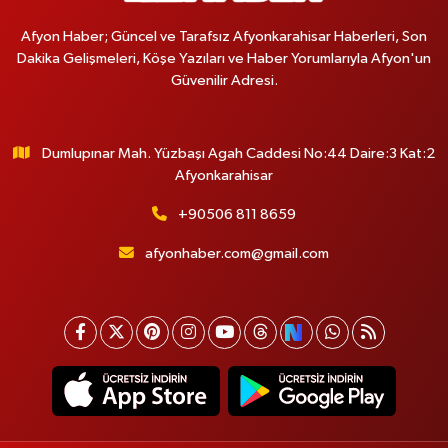
Afyon Haber; Güncel ve Tarafsız Afyonkarahisar Haberleri, Son
Dakika Gelişmeleri, Köşe Yazıları ve Haber Yorumlarıyla Afyon'un
Güvenilir Adresi.
Dumlupınar Mah. Yüzbaşı Agah Caddesi No:44 Daire:3 Kat:2
Afyonkarahisar
+90506 811 8659
afyonhaber.com@gmail.com