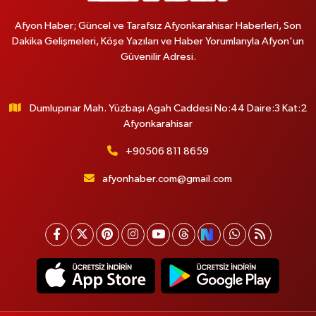
Afyon Haber; Güncel ve Tarafsız Afyonkarahisar Haberleri, Son
Dakika Gelişmeleri, Köşe Yazıları ve Haber Yorumlarıyla Afyon'un
Güvenilir Adresi.
Dumlupınar Mah. Yüzbaşı Agah Caddesi No:44 Daire:3 Kat:2
Afyonkarahisar
+90506 811 8659
afyonhaber.com@gmail.com