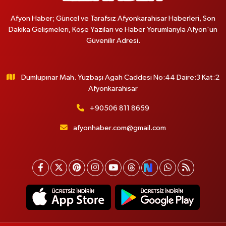
Afyon Haber; Güncel ve Tarafsız Afyonkarahisar Haberleri, Son
Dakika Gelişmeleri, Köşe Yazıları ve Haber Yorumlarıyla Afyon'un
Güvenilir Adresi.
Dumlupınar Mah. Yüzbaşı Agah Caddesi No:44 Daire:3 Kat:2
Afyonkarahisar
+90506 811 8659
afyonhaber.com@gmail.com