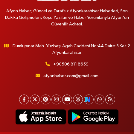
Afyon Haber; Güncel ve Tarafsız Afyonkarahisar Haberleri, Son
Dakika Gelişmeleri, Köşe Yazıları ve Haber Yorumlarıyla Afyon'un
Güvenilir Adresi.
Dumlupınar Mah. Yüzbaşı Agah Caddesi No:44 Daire:3 Kat:2
Afyonkarahisar
+90506 811 8659
afyonhaber.com@gmail.com