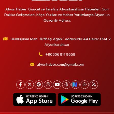
Afyon Haber; Güncel ve Tarafsız Afyonkarahisar Haberleri, Son
Dakika Gelişmeleri, Köşe Yazıları ve Haber Yorumlarıyla Afyon'un
Güvenilir Adresi.
Dumlupınar Mah. Yüzbaşı Agah Caddesi No:44 Daire:3 Kat:2
Afyonkarahisar
+90506 811 8659
afyonhaber.com@gmail.com