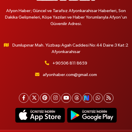
Afyon Haber; Güncel ve Tarafsız Afyonkarahisar Haberleri, Son
Dakika Gelişmeleri, Köşe Yazıları ve Haber Yorumlarıyla Afyon'un
Güvenilir Adresi.
Dumlupınar Mah. Yüzbaşı Agah Caddesi No:44 Daire:3 Kat:2
Afyonkarahisar
+90506 811 8659
afyonhaber.com@gmail.com