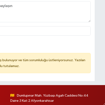
ş bulunuyor ve tüm sorumluluğu üstleniyorsunuz. Yazılan
lu tutulamaz.
Dumlupınar Mah. Yüzbaşı Agah Caddesi No:44
Daire:3 Kat:2 Afyonkarahisar