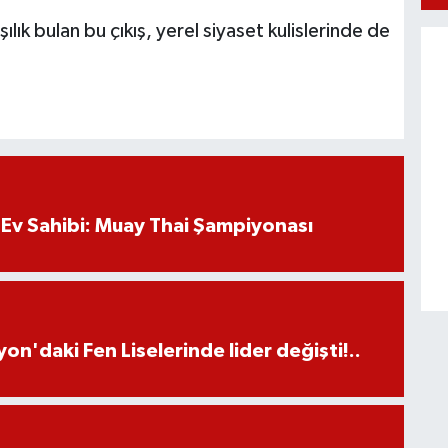
ık bulan bu çıkış, yerel siyaset kulislerinde de
Ev Sahibi: Muay Thai Şampiyonası
on'daki Fen Liselerinde lider değişti!..