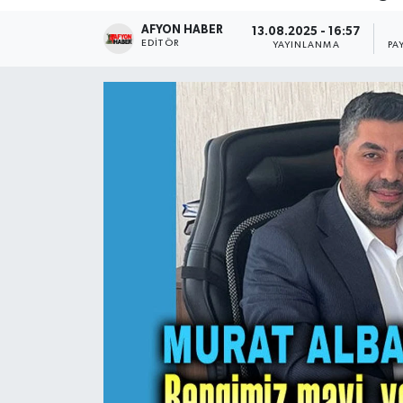
AFYON HABER
Magazin
13.08.2025 - 16:57
EDITÖR
YAYINLANMA
PA
Etkinlikler