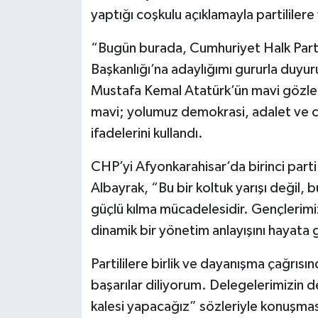
yaptığı coşkulu açıklamayla partililer
“Bugün burada, Cumhuriyet Halk Parti
Başkanlığı’na adaylığımı gururla duy
Mustafa Kemal Atatürk’ün mavi gözleri
mavi; yolumuz demokrasi, adalet ve c
ifadelerini kullandı.
CHP’yi Afyonkarahisar’da birinci parti
Albayrak, “Bu bir koltuk yarışı değil, 
güçlü kılma mücadelesidir. Gençlerimiz
dinamik bir yönetim anlayışını hayata
Partililere birlik ve dayanışma çağrı
başarılar diliyorum. Delegelerimizin 
kalesi yapacağız” sözleriyle konuşma