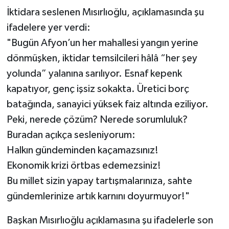
İktidara seslenen Mısırlıoğlu, açıklamasında şu
ifadelere yer verdi:
"Bugün Afyon’un her mahallesi yangın yerine
dönmüşken, iktidar temsilcileri hâlâ “her şey
yolunda” yalanına sarılıyor. Esnaf kepenk
kapatıyor, genç işsiz sokakta. Üretici borç
batağında, sanayici yüksek faiz altında eziliyor.
Peki, nerede çözüm? Nerede sorumluluk?
Buradan açıkça sesleniyorum:
Halkın gündeminden kaçamazsınız!
Ekonomik krizi örtbas edemezsiniz!
Bu millet sizin yapay tartışmalarınıza, sahte
gündemlerinize artık karnını doyurmuyor!"
Başkan Mısırlıoğlu açıklamasına şu ifadelerle son