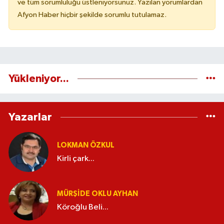
ve tüm sorumluluğu üstleniyorsunuz. Yazılan yorumlardan
Afyon Haber hiçbir şekilde sorumlu tutulamaz.
Yükleniyor...
Yazarlar
LOKMAN ÖZKUL
Kirli çark...
MÜRŞIDE OKLU AYHAN
Köroğlu Beli...