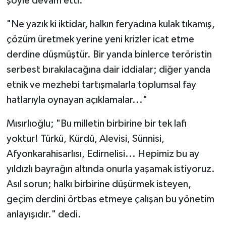
şöyle devam etti:
"Ne yazık ki iktidar, halkın feryadına kulak tıkamış,
çözüm üretmek yerine yeni krizler icat etme
derdine düşmüştür. Bir yanda binlerce teröristin
serbest bırakılacağına dair iddialar; diğer yanda
etnik ve mezhebi tartışmalarla toplumsal fay
hatlarıyla oynayan açıklamalar..."
Mısırlıoğlu; "Bu milletin birbirine bir tek lafı
yoktur! Türkü, Kürdü, Alevisi, Sünnisi,
Afyonkarahisarlısı, Edirnelisi... Hepimiz bu ay
yıldızlı bayrağın altında onurla yaşamak istiyoruz.
Asıl sorun; halkı birbirine düşürmek isteyen,
geçim derdini örtbas etmeye çalışan bu yönetim
anlayışıdır." dedi.