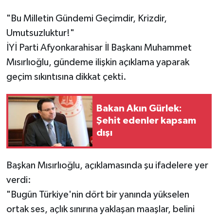
"Bu Milletin Gündemi Geçimdir, Krizdir,
Umutsuzluktur!"
İYİ Parti Afyonkarahisar İl Başkanı Muhammet
Mısırlıoğlu, gündeme ilişkin açıklama yaparak
geçim sıkıntısına dikkat çekti.
Bakan Akın Gürlek:
Şehit edenler kapsam
dışı
Başkan Mısırlıoğlu, açıklamasında şu ifadelere yer
verdi:
"Bugün Türkiye'nin dört bir yanında yükselen
ortak ses, açlık sınırına yaklaşan maaşlar, belini