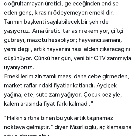
doğrultamayan üretici, geleceğinden endişe
eden genç, kirasını ödeyemeyen emeklidir.
Tarımın başkenti sayılabilecek bir şehirde
yaşıyoruz. Ama üretici tarlasını ekemiyor, çiftçi
gübreyi, mazotu hesaplıyor; hayvancı samanı,
yemi değil, artık hayvanını nasıl elden çıkaracağını
düşünüyor. Çünkü her gün, yeni bir ÖTV zammıyla
uyanıyoruz.
Emeklilerimizin zamlı maaşı daha cebe girmeden,
market raflarındaki fiyatlar katlandı. Ayçiçek
yağına, ete, süte zam yağıyor. Çocuk beziyle,
kalem arasında fiyat farkı kalmadı."
"Halkın sırtına binen bu yük artık taşınamaz
noktaya gelmiştir." diyen Mısırlıoğlu, açıklamasına