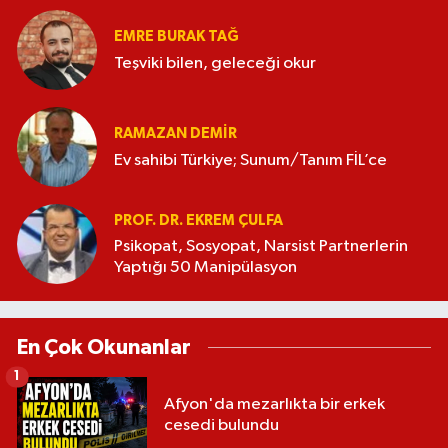
EMRE BURAK TAĞ
Teşviki bilen, geleceği okur
RAMAZAN DEMİR
Ev sahibi Türkiye; Sunum/Tanım FİL’ce
PROF. DR. EKREM ÇULFA
Psikopat, Sosyopat, Narsist Partnerlerin
Yaptığı 50 Manipülasyon
En Çok Okunanlar
1
Afyon'da mezarlıkta bir erkek
cesedi bulundu