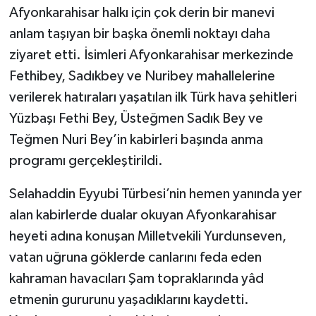
Afyonkarahisar halkı için çok derin bir manevi
anlam taşıyan bir başka önemli noktayı daha
ziyaret etti. İsimleri Afyonkarahisar merkezinde
Fethibey, Sadıkbey ve Nuribey mahallelerine
verilerek hatıraları yaşatılan ilk Türk hava şehitleri
Yüzbaşı Fethi Bey, Üsteğmen Sadık Bey ve
Teğmen Nuri Bey’in kabirleri başında anma
programı gerçekleştirildi.
Selahaddin Eyyubi Türbesi’nin hemen yanında yer
alan kabirlerde dualar okuyan Afyonkarahisar
heyeti adına konuşan Milletvekili Yurdunseven,
vatan uğruna göklerde canlarını feda eden
kahraman havacıları Şam topraklarında yâd
etmenin gururunu yaşadıklarını kaydetti.