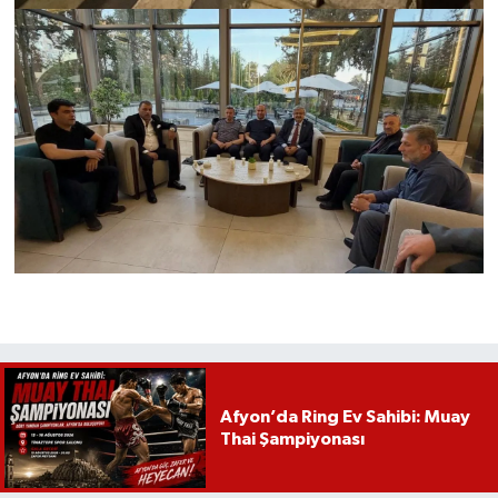
Afyon’da Ring Ev Sahibi: Muay
Thai Şampiyonası