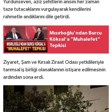
Yurdunseven, aziz şehitlerin anısını her zaman
taze tutacaklarını vurgulayarak kendilerini
rahmetle andıklarını dile getirdi.
Mısırlıoğlu'ndan Burcu
Köksal'a "Muhalefet"
Tepkisi
Ziyaret, Şam ve Kırsalı Ziraat Odası yetkilileriyle
tarımsal iş birliği olanaklarının istişare edilmesinin
ardından sona erdi.