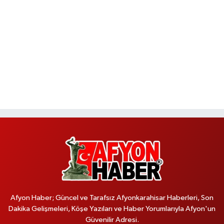
Afyon Haber; Güncel ve Tarafsız Afyonkarahisar Haberleri, Son
Dakika Gelişmeleri, Köşe Yazıları ve Haber Yorumlarıyla Afyon'un
Güvenilir Adresi.