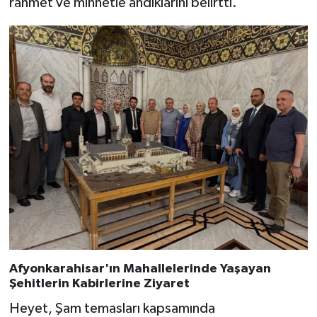
rahmet ve minnetle andıklarını belirtti.
Afyonkarahisar'ın Mahallelerinde Yaşayan
Şehitlerin Kabirlerine Ziyaret
Heyet, Şam temasları kapsamında