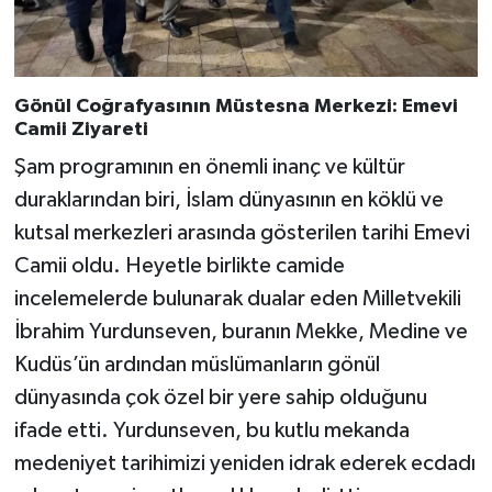
Gönül Coğrafyasının Müstesna Merkezi: Emevi
Camii Ziyareti
Şam programının en önemli inanç ve kültür
duraklarından biri, İslam dünyasının en köklü ve
kutsal merkezleri arasında gösterilen tarihi Emevi
Camii oldu. Heyetle birlikte camide
incelemelerde bulunarak dualar eden Milletvekili
İbrahim Yurdunseven, buranın Mekke, Medine ve
Kudüs’ün ardından müslümanların gönül
dünyasında çok özel bir yere sahip olduğunu
ifade etti. Yurdunseven, bu kutlu mekanda
medeniyet tarihimizi yeniden idrak ederek ecdadı