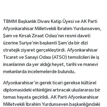
TBMM Başkanlık Divanı Katip Üyesi ve AK Parti
Afyonkarahisar Milletvekili İbrahim Yurdunseven,
Şam ve Kırsalı Ziraat Odası’nın resmi daveti
üzerine Suriye’nin başkenti Şam’da bir dizi
stratejik ziyaret gerçekleştirdi. Afyonkarahisar
Ticaret ve Sanayi Odası (ATSO) temsilcileri ile iş
insanlarının da yer aldığı heyet, tarihi ve manevi
mekanlarda incelemelerde bulundu.
Afyonkarahisar’ın gerek ticari gerekse kültürel
diplomasideki etkinliğini artıracak uluslararası bir
temas hayata geçirildi. AK Parti Afyonkarahisar
Milletvekili İbrahim Yurdunseven başkanlığındaki