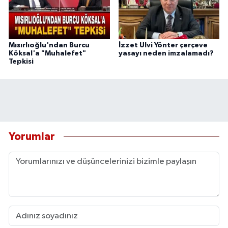
Mısırlıoğlu'ndan Burcu
İzzet Ulvi Yönter çerçeve
Köksal'a "Muhalefet"
yasayı neden imzalamadı?
Tepkisi
Yorumlar