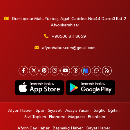
Dumlupınar Mah. Yüzbaşı Agah Caddesi No:44 Daire:3 Kat:2
Afyonkarahisar
+90506 811 8659
afyonhaber.com@gmail.com
Afyon Haber
Spor
Siyaset
Asayiş Yaşam
Sağlık
Eğitim
Sivil Toplum
Ekonomi
Magazin
Etkinlikler
Afyon Çay Haber
Başmakçı Haber
Bayat Haber