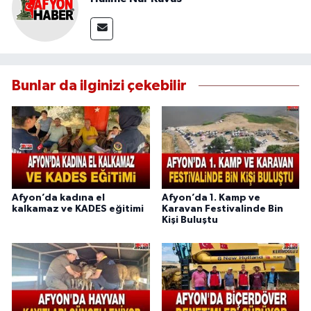
Bunlar da ilginizi çekebilir
Afyon’da kadına el
Afyon’da 1. Kamp ve
kalkamaz ve KADES eğitimi
Karavan Festivalinde Bin
Kişi Buluştu