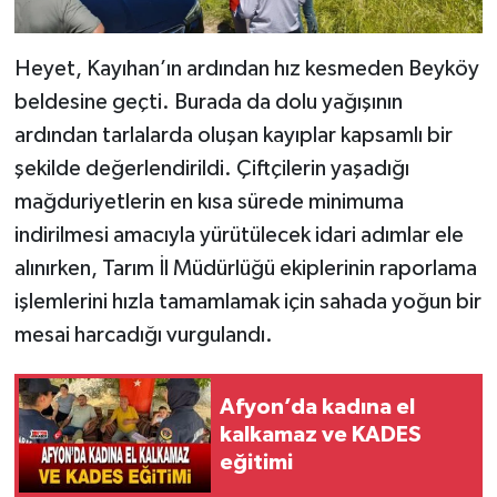
Heyet, Kayıhan’ın ardından hız kesmeden Beyköy
beldesine geçti. Burada da dolu yağışının
ardından tarlalarda oluşan kayıplar kapsamlı bir
şekilde değerlendirildi. Çiftçilerin yaşadığı
mağduriyetlerin en kısa sürede minimuma
indirilmesi amacıyla yürütülecek idari adımlar ele
alınırken, Tarım İl Müdürlüğü ekiplerinin raporlama
işlemlerini hızla tamamlamak için sahada yoğun bir
mesai harcadığı vurgulandı.
Afyon’da kadına el
kalkamaz ve KADES
eğitimi