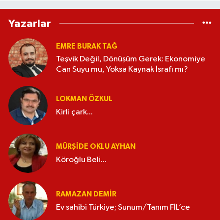
Yazarlar
EMRE BURAK TAĞ
Teşvik Değil, Dönüşüm Gerek: Ekonomiye
Can Suyu mu, Yoksa Kaynak İsrafı mı?
LOKMAN ÖZKUL
Kirli çark...
MÜRŞIDE OKLU AYHAN
Köroğlu Beli...
RAMAZAN DEMİR
Ev sahibi Türkiye; Sunum/Tanım FİL’ce