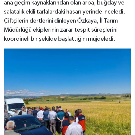
ana geçim kaynaklarından olan arpa, buğday ve
salatalık ekili tarlalardaki hasarı yerinde inceledi.
Çiftçilerin dertlerini dinleyen Özkaya, İl Tarım
Müdürlüğü ekiplerinin zarar tespit süreçlerini
koordineli bir şekilde başlattığını müjdeledi.