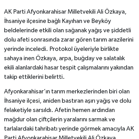
AK Parti Afyonkarahisar Milletvekili Ali Özkaya,
İhsaniye ilçesine bağlı Kayıhan ve Beyköy
beldelerinde etkili olan sağanak yağış ve şiddetli
dolu afeti sonrasında zarar gören tarım arazilerini
yerinde inceledi. Protokol üyeleriyle birlikte
sahaya inen Özkaya, arpa, buğday ve salatalık
ekili alanlardaki hasar tespit çalışmalarını yakından
takip ettiklerini belirtti.
Afyonkarahisar’ın tarım merkezlerinden biri olan
İhsaniye ilçesi, aniden bastıran aşırı yağış ve dolu
felaketiyle sarsıldı. Afetin hemen ardından
mağdur olan çiftçilerin yaralarını sarmak ve
tarlalardaki tahribatı yerinde görmek amacıyla AK
Parti Afyonkarahisar Milletvekili Ali Özkaya