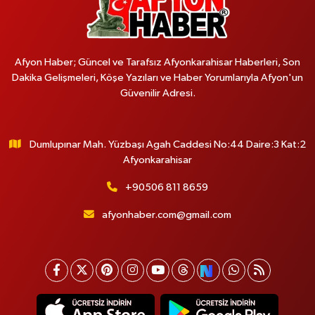
Afyon Haber; Güncel ve Tarafsız Afyonkarahisar Haberleri, Son
Dakika Gelişmeleri, Köşe Yazıları ve Haber Yorumlarıyla Afyon'un
Güvenilir Adresi.
Dumlupınar Mah. Yüzbaşı Agah Caddesi No:44 Daire:3 Kat:2
Afyonkarahisar
+90506 811 8659
afyonhaber.com@gmail.com