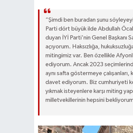
“Şimdi ben buradan şunu söyleyeyi
Parti dört büyük ilde Abdullah Öcal
duyan İYİ Parti'nin Genel Başkanı 
açıyorum. Haksızlığa, hukuksuzluğa
mitingimiz var. Ben özellikle Afyonl
ediyorum. Ancak 2023 seçimlerinde 
aynı safta göstermeye çalışanları, k
davet ediyorum. Biz cumhuriyeti k
yıkmak isteyenlere karşı miting yap
milletvekillerinin hepsini bekliyoru