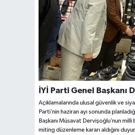
İYİ Parti Genel Başkanı 
Açıklamalarında ulusal güvenlik ve si
Parti’nin haziran ayı sonunda planladığ
Başkanı Müsavat Dervişoğlu’nun milli 
miting düzenleme kararı aldığını duyu