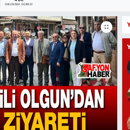
4 DK
OKUNMA SÜRESI
Y