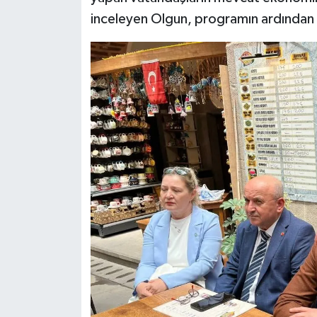
inceleyen Olgun, programın ardından b