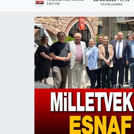
20.06.2026 - 17:13
EDITÖR
YAYINLANMA
Magazin
Etkinlikler