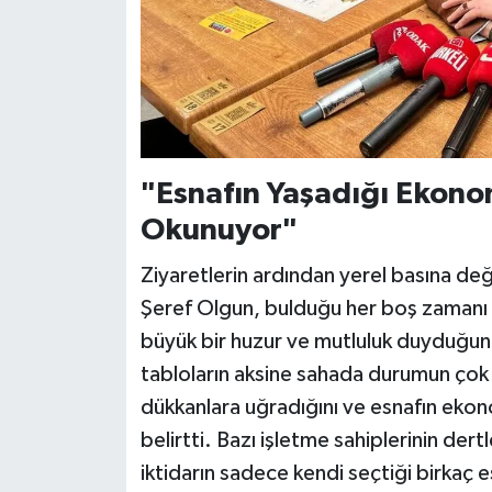
"Esnafın Yaşadığı Ekon
Okunuyor"
Ziyaretlerin ardından yerel basına de
Şeref Olgun, bulduğu her boş zamanı
büyük bir huzur ve mutluluk duyduğun
tabloların aksine sahada durumun çok 
dükkanlara uğradığını ve esnafın ekon
belirtti. Bazı işletme sahiplerinin dert
iktidarın sadece kendi seçtiği birkaç 