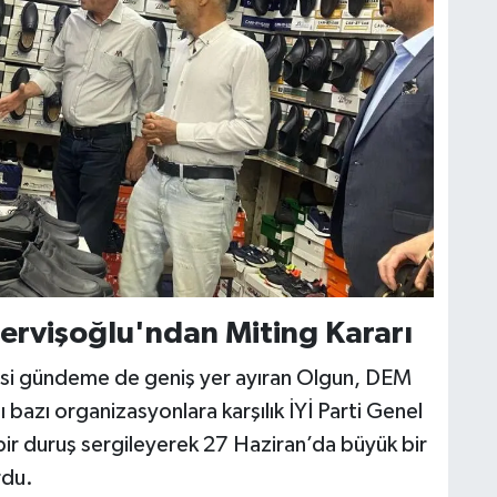
Dervişoğlu'ndan Miting Kararı
yasi gündeme de geniş yer ayıran Olgun, DEM
ı bazı organizasyonlara karşılık İYİ Parti Genel
bir duruş sergileyerek 27 Haziran’da büyük bir
rdu.