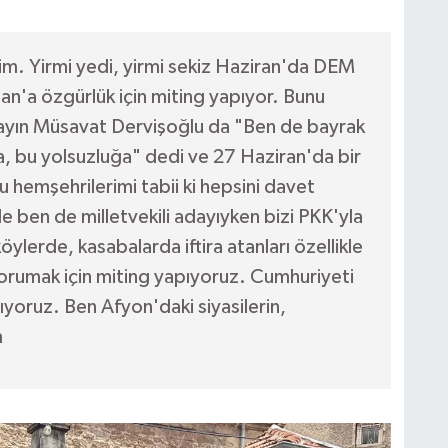
m. Yirmi yedi, yirmi sekiz Haziran'da DEM
an'a özgürlük için miting yapıyor. Bunu
Sayın Müsavat Dervişoğlu da "Ben de bayrak
, bu yolsuzluğa" dedi ve 27 Haziran'da bir
u hemşehrilerimi tabii ki hepsini davet
ben de milletvekili adayıyken bizi PKK'yla
öylerde, kasabalarda iftira atanları özellikle
orumak için miting yapıyoruz. Cumhuriyeti
ıyoruz. Ben Afyon'daki siyasilerin,
m