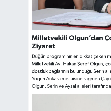
Milletvekili Olgun’dan 
Ziyaret
Düğün programının en dikkat çeken misa
Milletvekili Av. Hakan Şeref Olgun, ç
dostluk bağlarının bulunduğu Serin ail
Yoğun Ankara mesaisine rağmen Çay ilç
Olgun, Serin ve Aysal aileleri tarafından