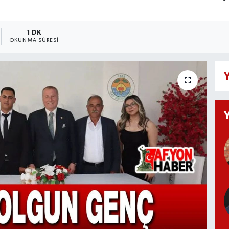
1 DK
OKUNMA SÜRESI
Y