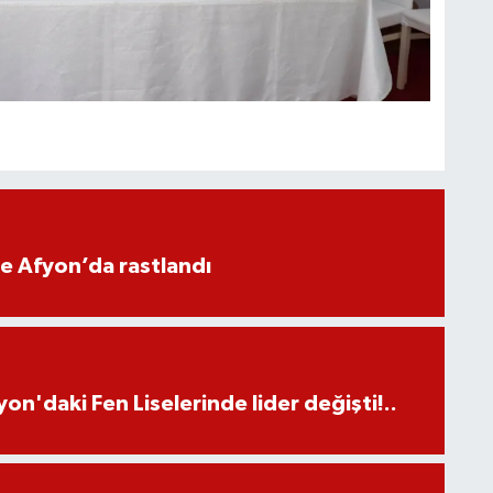
ne Afyon’da rastlandı
on'daki Fen Liselerinde lider değişti!..