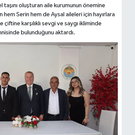
el taşını oluşturan aile kurumunun önemine
 hem Serin hem de Aysal aileleri için hayırlara
 çiftine karşılıklı sevgi ve saygı ikliminde
nnisinde bulunduğunu aktardı.