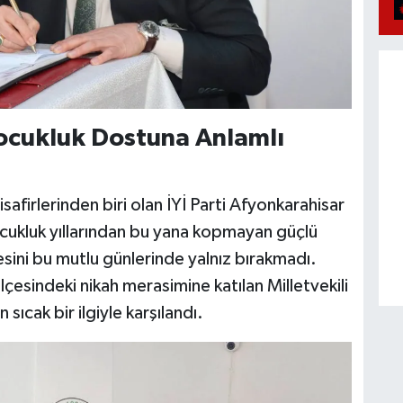
Çocukluk Dostuna Anlamlı
firlerinden biri olan İYİ Parti Afyonkarahisar
ocukluk yıllarından bu yana kopmayan güçlü
esini bu mutlu günlerinde yalnız bırakmadı.
esindeki nikah merasimine katılan Milletvekili
 sıcak bir ilgiyle karşılandı.