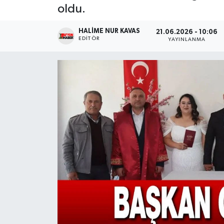
oldu.
Magazin
HALIME NUR KAVAS
21.06.2026 - 10:06
EDITÖR
YAYINLANMA
Etkinlikler