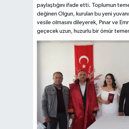
paylaştığını ifade etti. Toplumun tem
değinen Olgun, kurulan bu yeni yuvanın
vesile olmasını dileyerek, Pınar ve Emre
geçecek uzun, huzurlu bir ömür teme