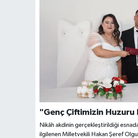
"Genç Çiftimizin Huzuru
Nikâh akdinin gerçekleştirildiği esnada
ilgilenen Milletvekili Hakan Şeref Olgun