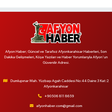
Afyon Haber; Güncel ve Tarafsız Afyonkarahisar Haberleri, Son
Dakika Gelişmeleri, Köşe Yazıları ve Haber Yorumlarıyla Afyon'un
Güvenilir Adresi.
Dumlupınar Mah. Yüzbaşı Agah Caddesi No:44 Daire:3 Kat:2
Afyonkarahisar
+90506 811 8659
afyonhaber.com@gmail.com