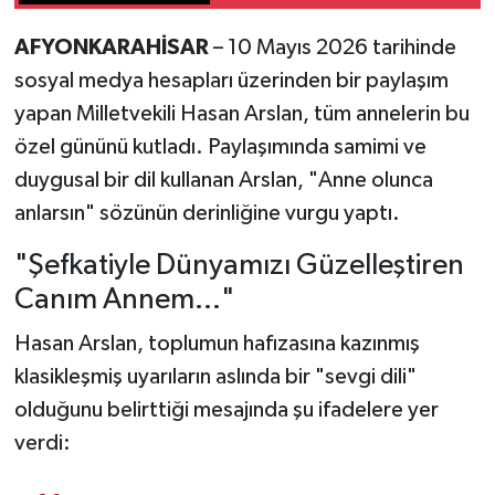
AFYONKARAHİSAR
– 10 Mayıs 2026 tarihinde
sosyal medya hesapları üzerinden bir paylaşım
yapan Milletvekili Hasan Arslan, tüm annelerin bu
özel gününü kutladı. Paylaşımında samimi ve
duygusal bir dil kullanan Arslan, "Anne olunca
anlarsın" sözünün derinliğine vurgu yaptı.
"Şefkatiyle Dünyamızı Güzelleştiren
Canım Annem..."
Hasan Arslan, toplumun hafızasına kazınmış
klasikleşmiş uyarıların aslında bir "sevgi dili"
olduğunu belirttiği mesajında şu ifadelere yer
verdi: