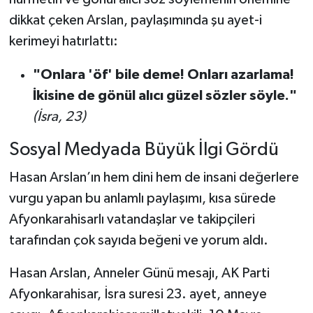
dikkat çeken Arslan, paylaşımında şu ayet-i
kerimeyi hatırlattı:
"Onlara 'öf' bile deme! Onları azarlama!
İkisine de gönül alıcı güzel sözler söyle."
(İsra, 23)
Sosyal Medyada Büyük İlgi Gördü
Hasan Arslan’ın hem dini hem de insani değerlere
vurgu yapan bu anlamlı paylaşımı, kısa sürede
Afyonkarahisarlı vatandaşlar ve takipçileri
tarafından çok sayıda beğeni ve yorum aldı.
Hasan Arslan, Anneler Günü mesajı, AK Parti
Afyonkarahisar, İsra suresi 23. ayet, anneye