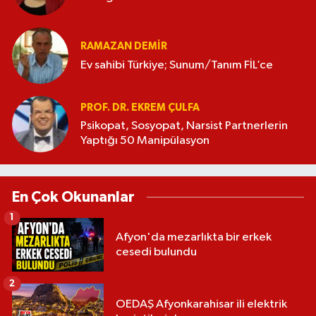
RAMAZAN DEMİR
Ev sahibi Türkiye; Sunum/Tanım FİL’ce
PROF. DR. EKREM ÇULFA
Psikopat, Sosyopat, Narsist Partnerlerin
Yaptığı 50 Manipülasyon
En Çok Okunanlar
1
Afyon'da mezarlıkta bir erkek
cesedi bulundu
2
OEDAŞ Afyonkarahisar ili elektrik