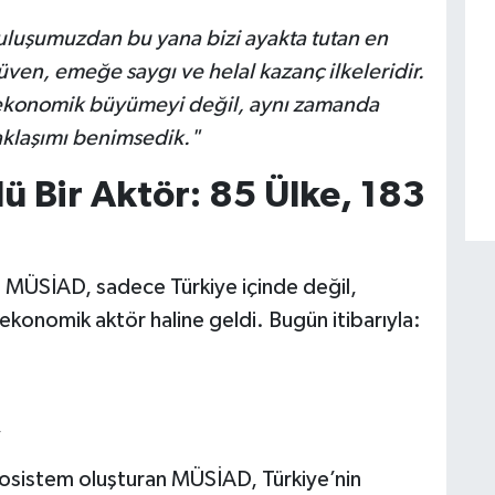
uluşumuzdan bu yana bizi ayakta tutan en
ven, emeğe saygı ve helal kazanç ilkeleridir.
 ekonomik büyümeyi değil, aynı zamanda
aklaşımı benimsedik."
ü Bir Aktör: 85 Ülke, 183
 MÜSİAD, sadece Türkiye içinde değil,
ekonomik aktör haline geldi. Bugün itibarıyla:
,
osistem oluşturan MÜSİAD, Türkiye’nin