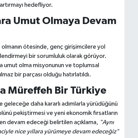
artırmayı hedefliyor.
ara Umut Olmaya Devam
olmanın ötesinde, genç girişimcilere yol
lendirmeyi bir sorumluluk olarak görüyor.
da umut olma misyonunun ve toplumsal
maz bir parçası olduğu hatırlatıldı.
a Müreffeh Bir Türkiye
le geleceğe daha kararlı adımlarla yürüdüğünü
 rolünü pekiştirmesi ve yeni ekonomik fırsatların
eden devam edeceği belirtilen açıklama,
"Aynı
inciyle nice yıllara yürümeye devam edeceğiz"