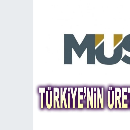
Magazin
Etkinlikler