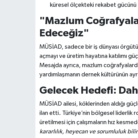
küresel ölçekteki rekabet gücünü 
"Mazlum Coğrafyal
Edeceğiz"
MÜSİAD, sadece bir iş dünyası örgütü 
açmayı ve üretim hayatına katılımı güç
Mesajda ayrıca, mazlum coğrafyalar
yardımlaşmanın dernek kültürünün ayrıl
Gelecek Hedefi: Dah
MÜSİAD ailesi, köklerinden aldığı güç
ilan etti. Türkiye’nin bölgesel liderlik
üretilmesi için çalışmaların hız kesm
kararlılık, heyecan ve sorumluluk bil