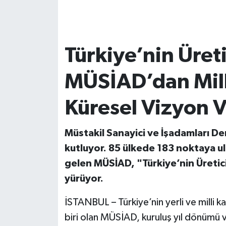
Türkiye’nin Üret
MÜSİAD’dan Mill
Küresel Vizyon 
Müstakil Sanayici ve İşadamları De
kutluyor. 85 ülkede 183 noktaya ul
gelen MÜSİAD, "Türkiye’nin Üretic
yürüyor.
İSTANBUL – Türkiye’nin yerli ve milli 
biri olan MÜSİAD, kuruluş yıl dönümü v