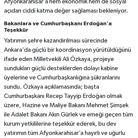
Afyonkarahisar’a hem ekonomik hem de sosyal
açıdan ciddi katma değer sağlaması bekleniyor.
Bakanlara ve Cumhurbaşkanı Erdoğan'a
Teşekkür
Yatırımın şehre kazandırılması sürecinde
Ankara'da güçlü bir koordinasyon yürütüldüğünü
ifade eden Milletvekili Ali Özkaya, projeye
sundukları güçlü desteklerden dolayı kabine
üyelerine ve Cumhurbaşkanlığına şükranlarını
sundu. Özkaya açıklamasında; başta
Cumhurbaşkanı Recep Tayyip Erdoğan olmak
üzere, Hazine ve Maliye Bakanı Mehmet Şimşek
ile Adalet Bakanı Akın Gürlek ve emeği geçen tüm
kurum yetkililerine teşekkür ederek, bu dev
yatırımın tüm Afyonkarahisar’a hayırlı ve uğurlu