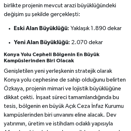
birlikte projenin mevcut arazi büyüklüğündeki
değişim şu şekilde gerçekleşti:
Eski Alan Büyüklüğü:
Yaklaşık 1.890 dekar
Yeni Alan Büyüklüğü:
2.070 dekar
Konya Yolu Cepheli Bölgenin En Büyük
Kampüslerinden Biri Olacak
Genişletilen yeni yerleşkenin stratejik olarak
Konya yolu cephesine de sahip olduğunu belirten
Özkaya, projenin mimari ve lojistik büyüklüğüne
dikkat çekti. İnşaat süreci tamamlandığında bu
tesis, bölgenin en büyük Açık Ceza İnfaz Kurumu
kampüslerinden biri unvanını eline alacak. Dev
yatırımın, üretim ve istihdam odaklı yapısıyla