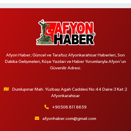
Afyon Haber; Güncel ve Tarafsız Afyonkarahisar Haberleri, Son
Dakika Gelişmeleri, Köşe Yazıları ve Haber Yorumlarıyla Afyon'un
Güvenilir Adresi.
Dumlupınar Mah. Yüzbaşı Agah Caddesi No:44 Daire:3 Kat:2
Afyonkarahisar
+90506 811 8659
afyonhaber.com@gmail.com