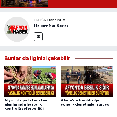
EDITÖR HAKKINDA
Halime Nur Kavas
Bunlar da ilginizi çekebilir
Afyon’da patates ekim
Afyon’da besilik sığır
alanlarında hastalık
yönelik denetimler sürüyor
kontrolü seferberliği