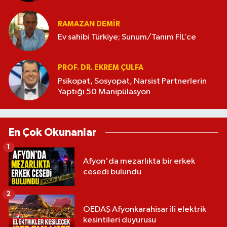
RAMAZAN DEMİR
Ev sahibi Türkiye; Sunum/Tanım FİL’ce
PROF. DR. EKREM ÇULFA
Psikopat, Sosyopat, Narsist Partnerlerin
Yaptığı 50 Manipülasyon
En Çok Okunanlar
1
Afyon'da mezarlıkta bir erkek
cesedi bulundu
2
OEDAŞ Afyonkarahisar ili elektrik
kesintileri duyurusu