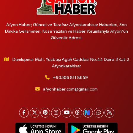
Afyon Haber; Güncel ve Tarafsız Afyonkarahisar Haberleri, Son
Dakika Gelişmeleri, Köşe Yazıları ve Haber Yorumlarıyla Afyon'un
Güvenilir Adresi.
Dumlupınar Mah. Yüzbaşı Agah Caddesi No:44 Daire:3 Kat:2
Afyonkarahisar
+90506 811 8659
afyonhaber.com@gmail.com