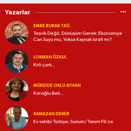
Yazarlar
EMRE BURAK TAĞ
Teşvik Değil, Dönüşüm Gerek: Ekonomiye
Can Suyu mu, Yoksa Kaynak İsrafı mı?
LOKMAN ÖZKUL
Kirli çark...
MÜRŞIDE OKLU AYHAN
Köroğlu Beli...
RAMAZAN DEMİR
Ev sahibi Türkiye; Sunum/Tanım FİL’ce