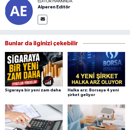
EDITÖR HAKKINDA
Alperen Editör
Bunlar da ilginizi çekebilir
Sigaraya bir yeni zam daha
Halka arz: Borsaya 4 yeni
şirket geliyor