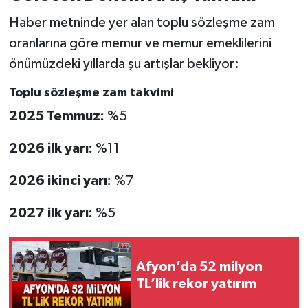
Haber metninde yer alan toplu sözleşme zam
oranlarına göre memur ve memur emeklilerini
önümüzdeki yıllarda şu artışlar bekliyor:
Toplu sözleşme zam takvimi
2025 Temmuz:
%5
2026 ilk yarı:
%11
2026 ikinci yarı:
%7
2027 ilk yarı:
%5
Afyon’da 52 milyon
TL’lik rekor yatırım