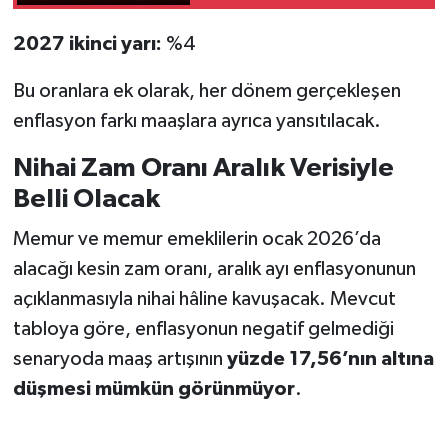
2027 ikinci yarı:
%4
Bu oranlara ek olarak, her dönem gerçekleşen
enflasyon farkı maaşlara ayrıca yansıtılacak.
Nihai Zam Oranı Aralık Verisiyle
Belli Olacak
Memur ve memur emeklilerin ocak 2026’da
alacağı kesin zam oranı, aralık ayı enflasyonunun
açıklanmasıyla nihai hâline kavuşacak. Mevcut
tabloya göre, enflasyonun negatif gelmediği
senaryoda maaş artışının
yüzde 17,56’nın altına
düşmesi mümkün görünmüyor
.