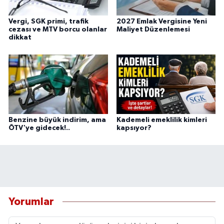
Vergi, SGK primi, trafik
2027 Emlak Vergisine Yeni
cezası ve MTV borcu olanlar
Maliyet Düzenlemesi
dikkat
Benzine büyük indirim, ama
Kademeli emeklilik kimleri
ÖTV'ye gidecek!..
kapsıyor?
Yorumlar