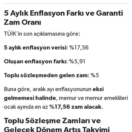
5 Aylık Enflasyon Farkı ve Garanti
Zam Oranı
TÜİK’in son açıklamasına göre:
5 aylık enflasyon verisi:
%17,56
Oluşan enflasyon farkı:
%5,91
Toplu sözleşmeden gelen zam:
%5
Buna göre, aralık ayı enflasyonunun
eksi
gelmemesi halinde
, memur ve memur emeklileri
ocak ayında en az
%17,56 zam alacak
.
Toplu Sözleşme Zamları ve
Gelecek Dönem Artış Takvimi