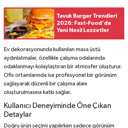
Tavuk Burger Trendleri
2026: Fast-Food'da
Yeni Nesil Lezzetler
Ev dekorasyonunda kullanılan masa üstü
aydınlatmalar, özellikle çalışma odalarında
odaklanmayı kolaylaştıran bir atmosfer oluşturur.
Ofis ortamlarında ise profesyonel bir görünüm
sağlayarak düzenli bir çalışma alanı
oluşturulmasına katkı sağlar.
Kullanıcı Deneyiminde Öne Çıkan
Detaylar
Doğru ürün seçimi yapılırken sadece görünüm