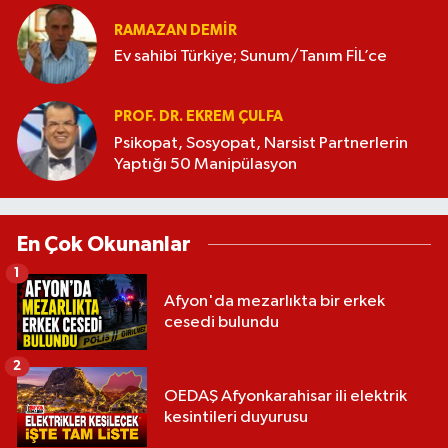
RAMAZAN DEMİR
Ev sahibi Türkiye; Sunum/Tanım FİL’ce
PROF. DR. EKREM ÇULFA
Psikopat, Sosyopat, Narsist Partnerlerin
Yaptığı 50 Manipülasyon
En Çok Okunanlar
1
Afyon'da mezarlıkta bir erkek
cesedi bulundu
2
OEDAŞ Afyonkarahisar ili elektrik
kesintileri duyurusu