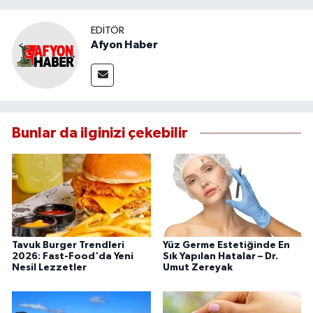
EDITÖR
Afyon Haber
Bunlar da ilginizi çekebilir
Tavuk Burger Trendleri
Yüz Germe Estetiğinde En
2026: Fast-Food'da Yeni
Sık Yapılan Hatalar – Dr.
Nesil Lezzetler
Umut Zereyak