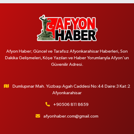
Afyon Haber; Güncel ve Tarafsız Afyonkarahisar Haberleri, Son
Dakika Gelişmeleri, Köşe Yazıları ve Haber Yorumlarıyla Afyon'un
Güvenilir Adresi.
Dumlupınar Mah. Yüzbaşı Agah Caddesi No:44 Daire:3 Kat:2
Afyonkarahisar
+90506 811 8659
afyonhaber.com@gmail.com