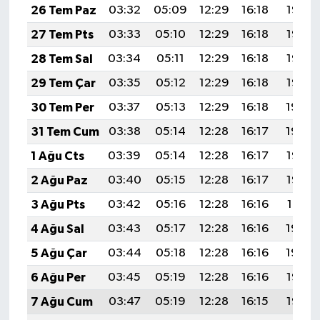
26 Tem Paz
03:32
05:09
12:29
16:18
19:38
27 Tem Pts
03:33
05:10
12:29
16:18
19:37
28 Tem Sal
03:34
05:11
12:29
16:18
19:36
29 Tem Çar
03:35
05:12
12:29
16:18
19:35
30 Tem Per
03:37
05:13
12:29
16:18
19:34
31 Tem Cum
03:38
05:14
12:28
16:17
19:34
1 Ağu Cts
03:39
05:14
12:28
16:17
19:33
2 Ağu Paz
03:40
05:15
12:28
16:17
19:32
3 Ağu Pts
03:42
05:16
12:28
16:16
19:31
4 Ağu Sal
03:43
05:17
12:28
16:16
19:30
5 Ağu Çar
03:44
05:18
12:28
16:16
19:29
6 Ağu Per
03:45
05:19
12:28
16:16
19:28
7 Ağu Cum
03:47
05:19
12:28
16:15
19:27