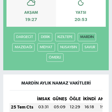
AKŞAM
YATSI
19:27
20:53
DARGECİT
DERİK
KIZILTEPE
MARDİN
MAZIDAĞI
MİDYAT
NUSAYBİN
SAVUR
ÖMERLİ
MARDİN AYLIK NAMAZ VAKITLERI
İMSAK
GÜNEŞ
ÖĞLE
İKINDI
AKŞA
25 Tem Cts
03:31
05:09
12:29
16:18
19:39