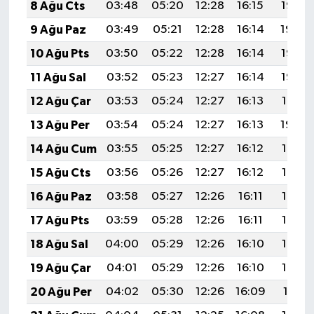
8 Ağu Cts
03:48
05:20
12:28
16:15
19:25
9 Ağu Paz
03:49
05:21
12:28
16:14
19:24
10 Ağu Pts
03:50
05:22
12:28
16:14
19:23
11 Ağu Sal
03:52
05:23
12:27
16:14
19:22
12 Ağu Çar
03:53
05:24
12:27
16:13
19:21
13 Ağu Per
03:54
05:24
12:27
16:13
19:20
14 Ağu Cum
03:55
05:25
12:27
16:12
19:18
15 Ağu Cts
03:56
05:26
12:27
16:12
19:17
16 Ağu Paz
03:58
05:27
12:26
16:11
19:16
17 Ağu Pts
03:59
05:28
12:26
16:11
19:15
18 Ağu Sal
04:00
05:29
12:26
16:10
19:13
19 Ağu Çar
04:01
05:29
12:26
16:10
19:12
20 Ağu Per
04:02
05:30
12:26
16:09
19:11