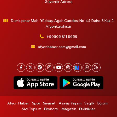
Güvenilir Adresi.
Dumlupınar Mah. Yüzbaşı Agah Caddesi No:44 Daire:3 Kat:2
Afyonkarahisar
+90506 811 8659
afyonhaber.com@gmail.com
Afyon Haber
Spor
Siyaset
Asayiş Yaşam
Sağlık
Eğitim
Sivil Toplum
Ekonomi
Magazin
Etkinlikler