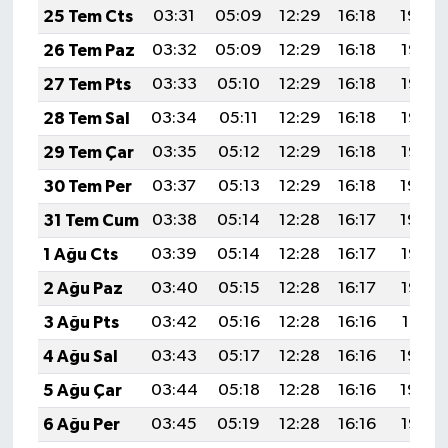
25 Tem Cts
03:31
05:09
12:29
16:18
19:39
26 Tem Paz
03:32
05:09
12:29
16:18
19:38
27 Tem Pts
03:33
05:10
12:29
16:18
19:37
28 Tem Sal
03:34
05:11
12:29
16:18
19:36
29 Tem Çar
03:35
05:12
12:29
16:18
19:35
30 Tem Per
03:37
05:13
12:29
16:18
19:34
31 Tem Cum
03:38
05:14
12:28
16:17
19:34
1 Ağu Cts
03:39
05:14
12:28
16:17
19:33
2 Ağu Paz
03:40
05:15
12:28
16:17
19:32
3 Ağu Pts
03:42
05:16
12:28
16:16
19:31
4 Ağu Sal
03:43
05:17
12:28
16:16
19:30
5 Ağu Çar
03:44
05:18
12:28
16:16
19:29
6 Ağu Per
03:45
05:19
12:28
16:16
19:28