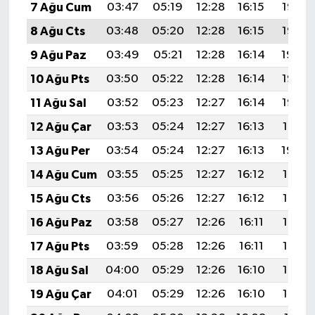
7 Ağu Cum
03:47
05:19
12:28
16:15
19:27
8 Ağu Cts
03:48
05:20
12:28
16:15
19:25
9 Ağu Paz
03:49
05:21
12:28
16:14
19:24
10 Ağu Pts
03:50
05:22
12:28
16:14
19:23
11 Ağu Sal
03:52
05:23
12:27
16:14
19:22
12 Ağu Çar
03:53
05:24
12:27
16:13
19:21
13 Ağu Per
03:54
05:24
12:27
16:13
19:20
14 Ağu Cum
03:55
05:25
12:27
16:12
19:18
15 Ağu Cts
03:56
05:26
12:27
16:12
19:17
16 Ağu Paz
03:58
05:27
12:26
16:11
19:16
17 Ağu Pts
03:59
05:28
12:26
16:11
19:15
18 Ağu Sal
04:00
05:29
12:26
16:10
19:13
19 Ağu Çar
04:01
05:29
12:26
16:10
19:12