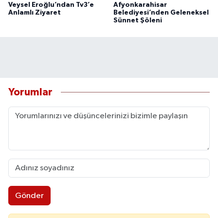
Veysel Eroğlu’ndan Tv3’e
Afyonkarahisar
Anlamlı Ziyaret
Belediyesi’nden Geleneksel
Sünnet Şöleni
Yorumlar
Gönder