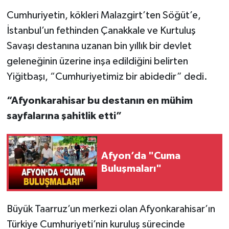
Cumhuriyetin, kökleri Malazgirt’ten Söğüt’e,
İstanbul’un fethinden Çanakkale ve Kurtuluş
Savaşı destanına uzanan bin yıllık bir devlet
geleneğinin üzerine inşa edildiğini belirten
Yiğitbaşı, “Cumhuriyetimiz bir abidedir” dedi.
“Afyonkarahisar bu destanın en mühim
sayfalarına şahitlik etti”
Afyon’da "Cuma
Buluşmaları"
Büyük Taarruz’un merkezi olan Afyonkarahisar’ın
Türkiye Cumhuriyeti’nin kuruluş sürecinde