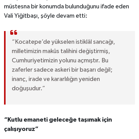
müstesna bir konumda bulunduğunu ifade eden
Vali Yiğitbaşı, şöyle devam etti:
“Kocatepe’de yükselen istiklâl sancağı,
milletimizin makûs talihini değiştirmiş,
Cumhuriyetimizin yolunu açmıştır. Bu
zaferler sadece askeri bir başarı değil;
inanç, irade ve kararlılığın yeniden
doğuşudur.”
“Kutlu emaneti geleceğe taşımak için
çalışıyoruz”