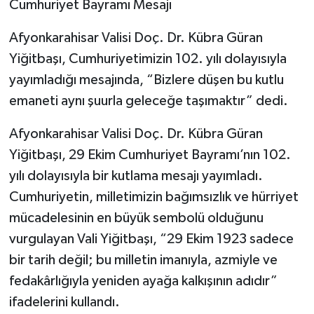
Cumhuriyet Bayramı Mesajı
Afyonkarahisar Valisi Doç. Dr. Kübra Güran
Yiğitbaşı, Cumhuriyetimizin 102. yılı dolayısıyla
yayımladığı mesajında, “Bizlere düşen bu kutlu
emaneti aynı şuurla geleceğe taşımaktır” dedi.
Afyonkarahisar Valisi Doç. Dr. Kübra Güran
Yiğitbaşı, 29 Ekim Cumhuriyet Bayramı’nın 102.
yılı dolayısıyla bir kutlama mesajı yayımladı.
Cumhuriyetin, milletimizin bağımsızlık ve hürriyet
mücadelesinin en büyük sembolü olduğunu
vurgulayan Vali Yiğitbaşı, “29 Ekim 1923 sadece
bir tarih değil; bu milletin imanıyla, azmiyle ve
fedakârlığıyla yeniden ayağa kalkışının adıdır”
ifadelerini kullandı.