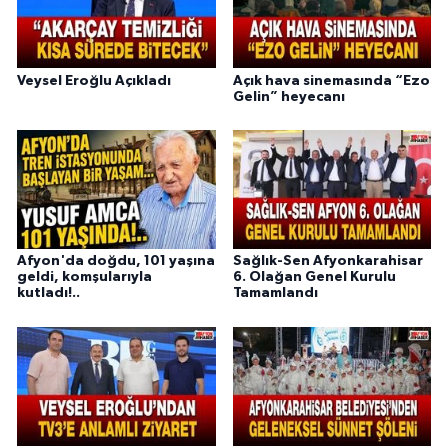
Veysel Eroğlu Açıkladı
Açık hava sinemasında “Ezo
Gelin” heyecanı
Afyon'da doğdu, 101 yaşına
Sağlık-Sen Afyonkarahisar
geldi, komşularıyla
6. Olağan Genel Kurulu
kutladı!..
Tamamlandı