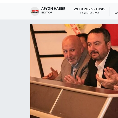
AFYON HABER
Magazin
29.10.2025 - 10:49
EDITÖR
YAYINLANMA
PA
Etkinlikler