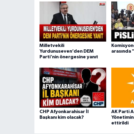
Milletvekili
Komisyond
Yurdunuseven’den DEM
arasında "
Parti’nin önergesine yanıt
CHP Afyonkarahisar İl
AK Parti A
Başkanı kim olacak?
Yönetimini
ettirildi