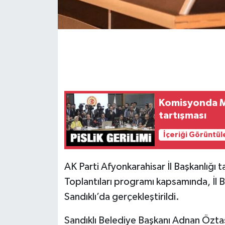
Komisyonda MH
tartışması
İçeriği Görüntül
AK Parti Afyonkarahisar İl Başkanlığı 
Toplantıları programı kapsamında, İl 
Sandıklı’da gerçekleştirildi.
Sandıklı Belediye Başkanı Adnan Öztaş