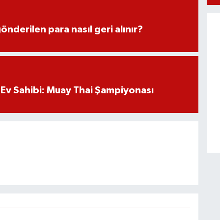
önderilen para nasıl geri alınır?
Ev Sahibi: Muay Thai Şampiyonası