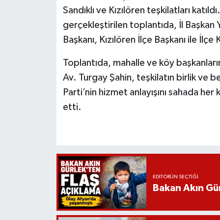
Sandıklı ve Kızılören teşkilatları katıl
gerçekleştirilen toplantıda, İl Başkan Y
Başkanı, Kızılören İlçe Başkanı ile İlçe
Toplantıda, mahalle ve köy başkanlarını
Av. Turgay Şahin, teşkilatın birlik ve
Parti’nin hizmet anlayışını sahada her
etti.
EDITÖRÜN SEÇTIĞI
Bakan Akın Gür