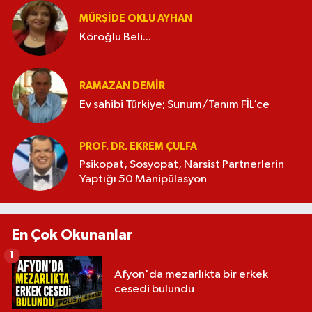
MÜRŞIDE OKLU AYHAN
Köroğlu Beli...
RAMAZAN DEMİR
Ev sahibi Türkiye; Sunum/Tanım FİL’ce
PROF. DR. EKREM ÇULFA
Psikopat, Sosyopat, Narsist Partnerlerin
Yaptığı 50 Manipülasyon
En Çok Okunanlar
1
Afyon'da mezarlıkta bir erkek
cesedi bulundu