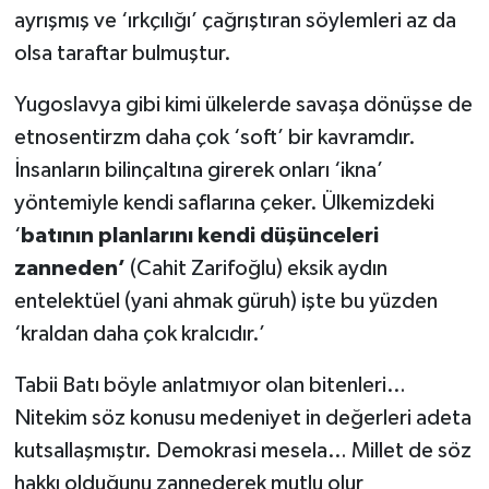
ayrışmış ve ‘ırkçılığı’ çağrıştıran söylemleri az da
olsa taraftar bulmuştur.
Yugoslavya gibi kimi ülkelerde savaşa dönüşse de
etnosentirzm daha çok ‘soft’ bir kavramdır.
İnsanların bilinçaltına girerek onları ‘ikna’
yöntemiyle kendi saflarına çeker. Ülkemizdeki
‘
batının planlarını kendi düşünceleri
zanneden’
(Cahit Zarifoğlu) eksik aydın
entelektüel (yani ahmak güruh) işte bu yüzden
‘kraldan daha çok kralcıdır.’
Tabii Batı böyle anlatmıyor olan bitenleri…
Nitekim söz konusu medeniyet in değerleri adeta
kutsallaşmıştır. Demokrasi mesela… Millet de söz
hakkı olduğunu zannederek mutlu olur