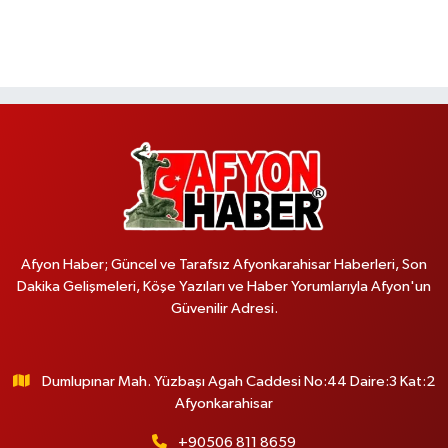
Afyon Haber; Güncel ve Tarafsız Afyonkarahisar Haberleri, Son
Dakika Gelişmeleri, Köşe Yazıları ve Haber Yorumlarıyla Afyon'un
Güvenilir Adresi.
Dumlupınar Mah. Yüzbaşı Agah Caddesi No:44 Daire:3 Kat:2
Afyonkarahisar
+90506 811 8659