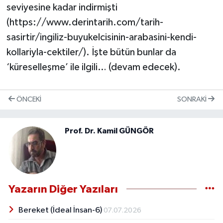
seviyesine kadar indirmişti
(https://www.derintarih.com/tarih-
sasirtir/ingiliz-buyukelcisinin-arabasini-kendi-
kollariyla-cektiler/). İşte bütün bunlar da
‘küreselleşme’ ile ilgili… (devam edecek).
ÖNCEKI
SONRAKI
Prof. Dr. Kamil GÜNGÖR
Yazarın Diğer Yazıları
Bereket (İdeal İnsan-6)
07.07.2026