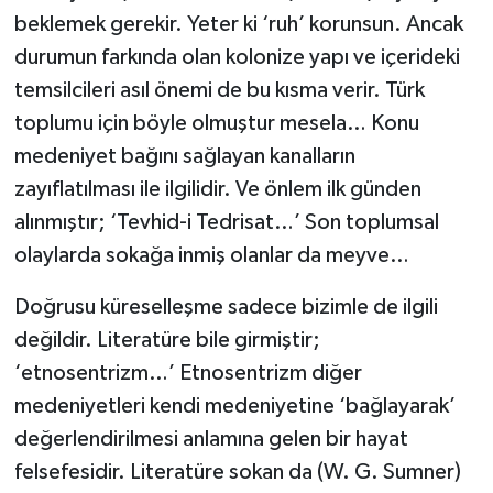
beklemek gerekir. Yeter ki ‘ruh’ korunsun. Ancak
durumun farkında olan kolonize yapı ve içerideki
temsilcileri asıl önemi de bu kısma verir. Türk
toplumu için böyle olmuştur mesela… Konu
medeniyet bağını sağlayan kanalların
zayıflatılması ile ilgilidir. Ve önlem ilk günden
alınmıştır; ‘Tevhid-i Tedrisat…’ Son toplumsal
olaylarda sokağa inmiş olanlar da meyve…
Doğrusu küreselleşme sadece bizimle de ilgili
değildir. Literatüre bile girmiştir;
‘etnosentrizm…’ Etnosentrizm diğer
medeniyetleri kendi medeniyetine ‘bağlayarak’
değerlendirilmesi anlamına gelen bir hayat
felsefesidir. Literatüre sokan da (W. G. Sumner)