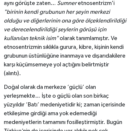
aynı görüşte zaten…
Sumner
etnosentrizm'i
"birinin kendi grubunun her şeyin merkezi
olduğu ve diğerlerinin ona göre ölçeklendirildiği
ve derecelendirildiği şeylerin görüşü için
kullanılan teknik isim"
olarak tanımlamıştır. Ve
etnosentrizmin sıklıkla gurura, kibre, kişinin kendi
grubunun üstünlüğüne inanmaya ve dışarıdakilere
karşı küçümsemeye yol açtığını belirtmiştir
(alıntı).
Doğal olarak da merkeze ‘güçlü’ olan
yerleşmekte… İşte o güçlü olan son birkaç
yüzyıldır ‘Batı’ medeniyetidir ki; zaman içerisinde
etkileşime girdiği ama yok edemediği
medeniyetlerin tamamını fosilleştirmiştir. Bugün
Türkiye’nin de içerisinde yer aldığı pek çok