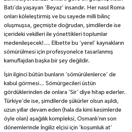
Batı’da yaşayan ‘Beyaz’ insandır. Her nasıl Roma
onları köleleştirmiş ve bu sayede milli bilinç
oluşmuşsa, geçmişte doğrudan, şimdilerde ise
içerideki vekilleri ile yönettikleri toplumlar
medenileşecek!... Elbette bu ‘yerel’ kaynakların
sömürülmesi için profesyonelce tasarlanmış
kamuflajdan başka bir şey değildir.
İşin ilginci bütün bunların ‘sömürülenlerce’ de
kabul görmesi… Sömürgecileri üstün
gördüklerinden de onlara ‘Sir’ diye hitap ederler.
Türkiye’de ise, şimdilerde şükürler olsun aşıldı,
uzun yıllar devam eden (hala da kimi kesimlerde
öyle olan) aşağılık kompleksi, Osmanlı’nın son
dönemlerinde İngiliz elçisi için ‘koşumluk at’