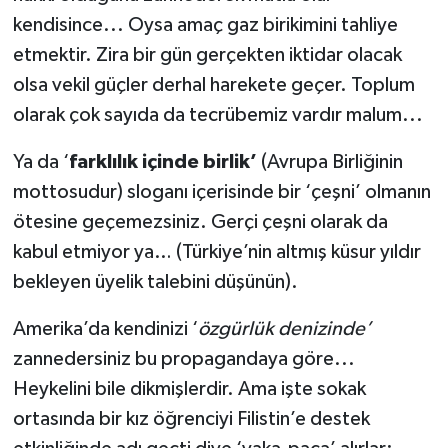
kendisince... Oysa amaç gaz birikimini tahliye
etmektir. Zira bir gün gerçekten iktidar olacak
olsa vekil güçler derhal harekete geçer. Toplum
olarak çok sayıda da tecrübemiz vardır malum...
Ya da ‘
farklılık içinde birlik’
(Avrupa Birliğinin
mottosudur) sloganı içerisinde bir ‘çeşni’ olmanın
ötesine geçemezsiniz. Gerçi çeşni olarak da
kabul etmiyor ya… (Türkiye’nin altmış küsur yıldır
bekleyen üyelik talebini düşünün).
Amerika’da kendinizi ‘
özgürlük denizinde’
zannedersiniz bu propagandaya göre...
Heykelini bile dikmişlerdir. Ama işte sokak
ortasında bir kız öğrenciyi Filistin’e destek