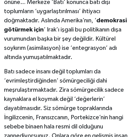
önüne… Merkeze ‘Batı’ konunca batı dışı
toplumların ‘uygarlaştırılması’ ihtiyacı
doğmaktadır. Aslında Amerika’nın, ‘
demokrasi
götürmek için
’ Irak’ı işgali bu politikanın dışa
vurumundan başka bir şey değildir. Kültürel
soykırım (asimilasyon) ise ‘entegrasyon’ adı
altında yumuşatılmaktadır.
Batı sadece insanı değil toplumları da
‘evrimleştirdiğinden’ sömürgeciliği dahi
meşrulaştırmaktadır. Zira sömürgecilik sadece
kaynaklara el koymak değil ‘değerlerin’
dayatılmasıdır. Siz sömürge topraklarında
İngilizcenin, Fransızcanın, Portekizce’nin hangi
sebebe binaen hala resmi dil olduğunu
zannediyorsunuz. Onlara göre en gelişmiş insan