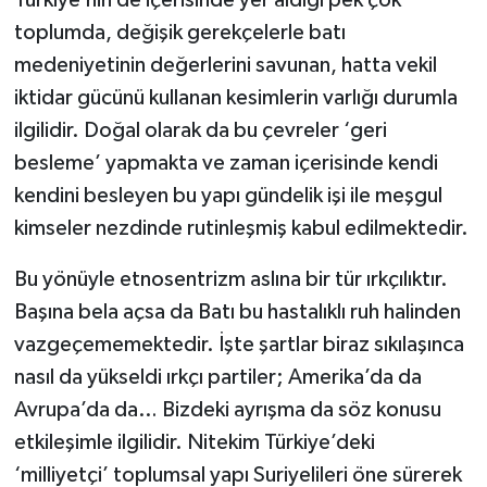
toplumda, değişik gerekçelerle batı
medeniyetinin değerlerini savunan, hatta vekil
iktidar gücünü kullanan kesimlerin varlığı durumla
ilgilidir. Doğal olarak da bu çevreler ‘geri
besleme’ yapmakta ve zaman içerisinde kendi
kendini besleyen bu yapı gündelik işi ile meşgul
kimseler nezdinde rutinleşmiş kabul edilmektedir.
Bu yönüyle etnosentrizm aslına bir tür ırkçılıktır.
Başına bela açsa da Batı bu hastalıklı ruh halinden
vazgeçememektedir. İşte şartlar biraz sıkılaşınca
nasıl da yükseldi ırkçı partiler; Amerika’da da
Avrupa’da da… Bizdeki ayrışma da söz konusu
etkileşimle ilgilidir. Nitekim Türkiye’deki
‘milliyetçi’ toplumsal yapı Suriyelileri öne sürerek