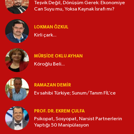
Teşvik Değil, Dönüşüm Gerek: Ekonomiye
Can Suyu mu, Yoksa Kaynak İsrafı mı?
LOKMAN ÖZKUL
Kirli çark...
MÜRŞIDE OKLU AYHAN
Köroğlu Beli...
RAMAZAN DEMİR
Ev sahibi Türkiye; Sunum/Tanım FİL’ce
PROF. DR. EKREM ÇULFA
Psikopat, Sosyopat, Narsist Partnerlerin
Yaptığı 50 Manipülasyon