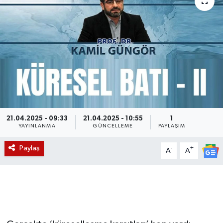
Magazin
Etkinlikler
21.04.2025 - 09:33
21.04.2025 - 10:55
1
YAYINLANMA
GÜNCELLEME
PAYLAŞIM
Paylaş
-
+
A
A