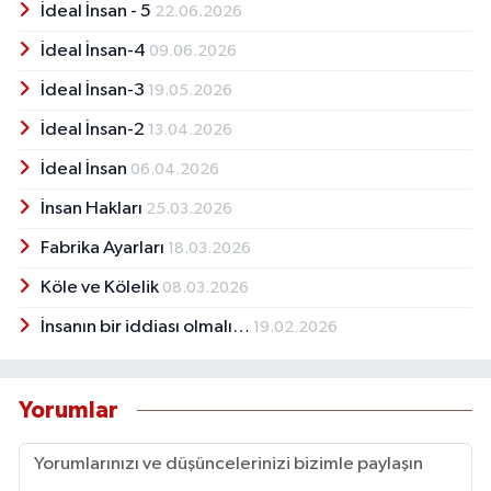
İdeal İnsan - 5
22.06.2026
İdeal İnsan-4
09.06.2026
İdeal İnsan-3
19.05.2026
İdeal İnsan-2
13.04.2026
İdeal İnsan
06.04.2026
İnsan Hakları
25.03.2026
Fabrika Ayarları
18.03.2026
Köle ve Kölelik
08.03.2026
İnsanın bir iddiası olmalı…
19.02.2026
Yorumlar