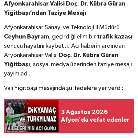
Afyonkarahisar Valisi Doç. Dr. Kübra Güran
Yiğitbaşı’ndan Taziye Mesajı
Afyonkarahisar Sanayi ve Teknoloji İl Müdürü
Ceyhun Bayram
, geçirdiği elim bir
trafik kazası
sonucu hayatını kaybetti. Acı haberin ardından
Afyonkarahisar Valisi
Doç. Dr. Kübra Güran
Yiğitbaşı
, sosyal medya üzerinden taziye mesajı
yayımladı.
Vali Yiğitbaşı mesajında şu ifadelere yer verdi:
3 Ağustos 2026
Afyon'da vefat edenler