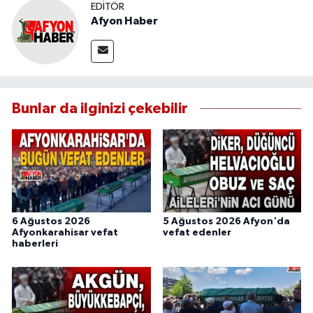
EDITÖR
Afyon Haber
Bunlar da ilginizi çekebilir
6 Ağustos 2026
5 Ağustos 2026 Afyon'da
Afyonkarahisar vefat
vefat edenler
haberleri