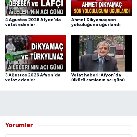
4 Agustos 2026 Afyon'da
Ahmet Dikyamaç son
vefat edenler
yolculuğuna uğurlandı
3 Ağustos 2026 Afyon'da
Vefat haberi: Afyon'da
vefat edenler
ülkücü camianın acı günü
Yorumlar