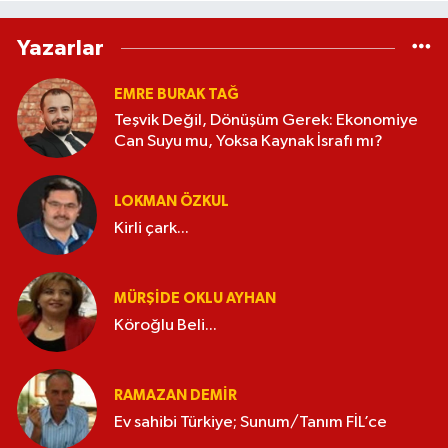
Yazarlar
EMRE BURAK TAĞ
Teşvik Değil, Dönüşüm Gerek: Ekonomiye
Can Suyu mu, Yoksa Kaynak İsrafı mı?
LOKMAN ÖZKUL
Kirli çark...
MÜRŞIDE OKLU AYHAN
Köroğlu Beli...
RAMAZAN DEMİR
Ev sahibi Türkiye; Sunum/Tanım FİL’ce