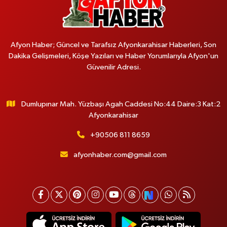
Afyon Haber; Güncel ve Tarafsız Afyonkarahisar Haberleri, Son
Dakika Gelişmeleri, Köşe Yazıları ve Haber Yorumlarıyla Afyon'un
Güvenilir Adresi.
Dumlupınar Mah. Yüzbaşı Agah Caddesi No:44 Daire:3 Kat:2
Afyonkarahisar
+90506 811 8659
afyonhaber.com@gmail.com