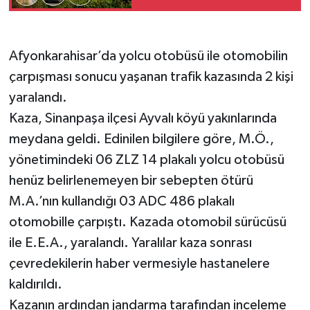
Afyonkarahisar’da yolcu otobüsü ile otomobilin
çarpışması sonucu yaşanan trafik kazasında 2 kişi
yaralandı.
Kaza, Sinanpaşa ilçesi Ayvalı köyü yakınlarında
meydana geldi. Edinilen bilgilere göre, M.Ö.,
yönetimindeki 06 ZLZ 14 plakalı yolcu otobüsü
henüz belirlenemeyen bir sebepten ötürü
M.A.’nın kullandığı 03 ADC 486 plakalı
otomobille çarpıştı. Kazada otomobil sürücüsü
ile E.E.A., yaralandı. Yaralılar kaza sonrası
çevredekilerin haber vermesiyle hastanelere
kaldırıldı.
Kazanın ardından jandarma tarafından inceleme