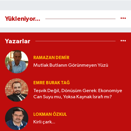
Yükleniyor...
Yazarlar
RAMAZAN DEMİR
Mutlak Butlanın Görünmeyen Yüzü
EMRE BURAK TAĞ
Teşvik Değil, Dönüşüm Gerek: Ekonomiye
Can Suyu mu, Yoksa Kaynak İsrafı mı?
LOKMAN ÖZKUL
Kirli çark...