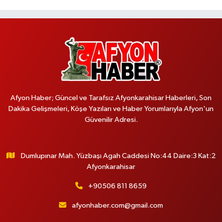
Afyon Haber; Güncel ve Tarafsız Afyonkarahisar Haberleri, Son
Dakika Gelişmeleri, Köşe Yazıları ve Haber Yorumlarıyla Afyon'un
Güvenilir Adresi.
Dumlupınar Mah. Yüzbaşı Agah Caddesi No:44 Daire:3 Kat:2
Afyonkarahisar
+90506 811 8659
afyonhaber.com@gmail.com