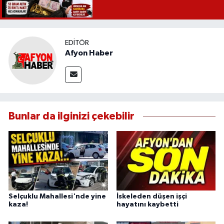
EDITÖR
Afyon Haber
Bunlar da ilginizi çekebilir
Selçuklu Mahallesi'nde yine
İskeleden düşen işçi
kaza!
hayatını kaybetti