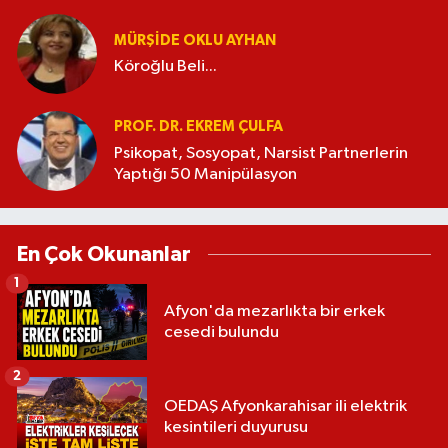
MÜRŞIDE OKLU AYHAN
Köroğlu Beli...
PROF. DR. EKREM ÇULFA
Psikopat, Sosyopat, Narsist Partnerlerin
Yaptığı 50 Manipülasyon
En Çok Okunanlar
1
Afyon'da mezarlıkta bir erkek
cesedi bulundu
2
OEDAŞ Afyonkarahisar ili elektrik
kesintileri duyurusu