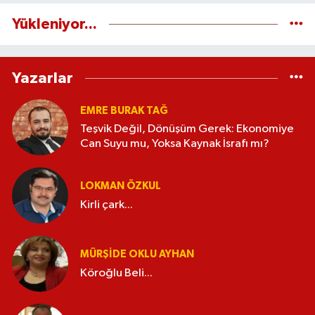
Yükleniyor...
Yazarlar
EMRE BURAK TAĞ
Teşvik Değil, Dönüşüm Gerek: Ekonomiye
Can Suyu mu, Yoksa Kaynak İsrafı mı?
LOKMAN ÖZKUL
Kirli çark...
MÜRŞIDE OKLU AYHAN
Köroğlu Beli...