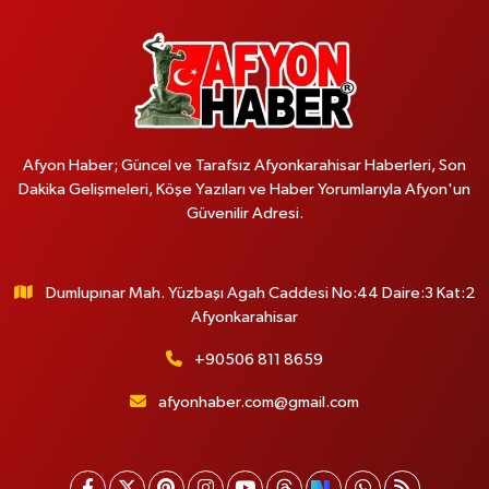
Afyon Haber; Güncel ve Tarafsız Afyonkarahisar Haberleri, Son
Dakika Gelişmeleri, Köşe Yazıları ve Haber Yorumlarıyla Afyon'un
Güvenilir Adresi.
Dumlupınar Mah. Yüzbaşı Agah Caddesi No:44 Daire:3 Kat:2
Afyonkarahisar
+90506 811 8659
afyonhaber.com@gmail.com