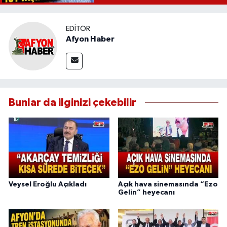
EDITÖR
Afyon Haber
Bunlar da ilginizi çekebilir
Veysel Eroğlu Açıkladı
Açık hava sinemasında “Ezo
Gelin” heyecanı