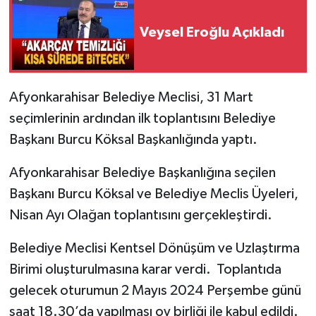
Veysel Eroğlu Açıkladı
Afyonkarahisar Belediye Meclisi, 31 Mart
seçimlerinin ardından ilk toplantısını Belediye
Başkanı Burcu Köksal Başkanlığında yaptı.
Afyonkarahisar Belediye Başkanlığına seçilen
Başkanı Burcu Köksal ve Belediye Meclis Üyeleri,
Nisan Ayı Olağan toplantısını gerçekleştirdi.
Belediye Meclisi Kentsel Dönüşüm ve Uzlaştırma
Birimi oluşturulmasına karar verdi. Toplantıda
gelecek oturumun 2 Mayıs 2024 Perşembe günü
saat 18.30’da yapılması oy birliği ile kabul edildi.