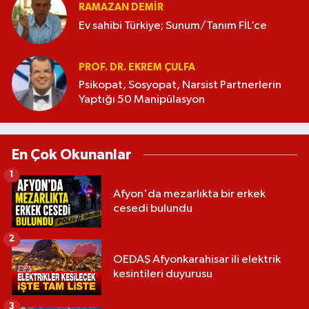
RAMAZAN DEMİR
Ev sahibi Türkiye; Sunum/Tanım FİL’ce
PROF. DR. EKREM ÇULFA
Psikopat, Sosyopat, Narsist Partnerlerin
Yaptığı 50 Manipülasyon
En Çok Okunanlar
1
Afyon'da mezarlıkta bir erkek
cesedi bulundu
2
OEDAŞ Afyonkarahisar ili elektrik
kesintileri duyurusu
3