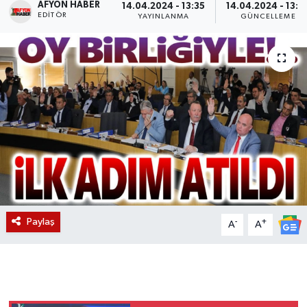
AFYON HABER
14.04.2024 - 13:35
14.04.2024 - 13:4
EDITÖR
YAYINLANMA
GÜNCELLEME
Magazin
Etkinlikler
Paylaş
-
+
A
A