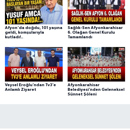
Afyon'da doğdu, 101 yaşına
Sağlık-Sen Afyonkarahisar
geldi, komşularıyla
6. Olağan Genel Kurulu
kutladı!..
Tamamlandı
Veysel Eroğlu’ndan Tv3’e
Afyonkarahisar
Anlamlı Ziyaret
Belediyesi’nden Geleneksel
Sünnet Şöleni