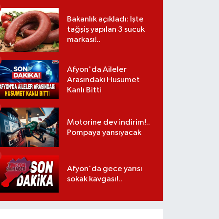
Bakanlık açıkladı: İşte
tağşiş yapılan 3 sucuk
markası!..
Afyon'da Aileler
Arasındaki Husumet
Kanlı Bitti
Motorine dev indirim!..
Pompaya yansıyacak
Afyon'da gece yarısı
sokak kavgası!..