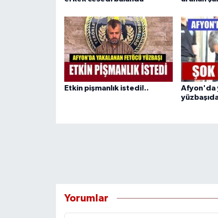
Etkin pişmanlık istedi!..
Afyon'da 
yüzbaşıdan
Yorumlar