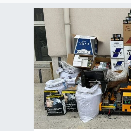
Magazin
Etkinlikler