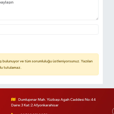
ş bulunuyor ve tüm sorumluluğu üstleniyorsunuz. Yazılan
lu tutulamaz.
Dumlupınar Mah. Yüzbaşı Agah Caddesi No:44
Daire:3 Kat:2 Afyonkarahisar