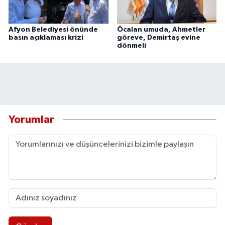
Afyon Belediyesi önünde
Öcalan umuda, Ahmetler
basın açıklaması krizi
göreve, Demirtaş evine
dönmeli
Yorumlar