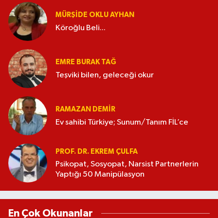
MÜRŞIDE OKLU AYHAN
Köroğlu Beli...
EMRE BURAK TAĞ
Teşviki bilen, geleceği okur
RAMAZAN DEMİR
Ev sahibi Türkiye; Sunum/Tanım FİL’ce
PROF. DR. EKREM ÇULFA
Psikopat, Sosyopat, Narsist Partnerlerin
Yaptığı 50 Manipülasyon
En Çok Okunanlar