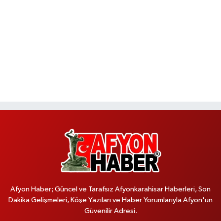
Afyon Haber; Güncel ve Tarafsız Afyonkarahisar Haberleri, Son
Dakika Gelişmeleri, Köşe Yazıları ve Haber Yorumlarıyla Afyon'un
Güvenilir Adresi.