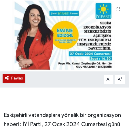
Magazin
Etkinlikler
Paylaş
-
+
A
A
Eskişehirli vatandaşlara yönelik bir organizasyon
haberi: İYİ Parti, 27 Ocak 2024 Cumartesi günü