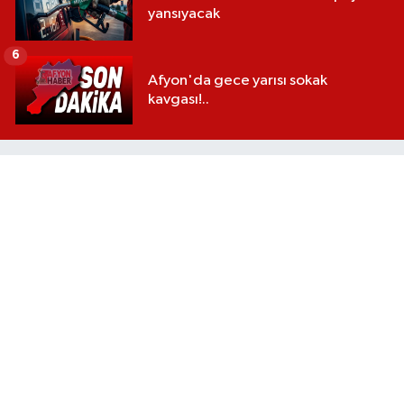
yansıyacak
6
Afyon'da gece yarısı sokak
kavgası!..