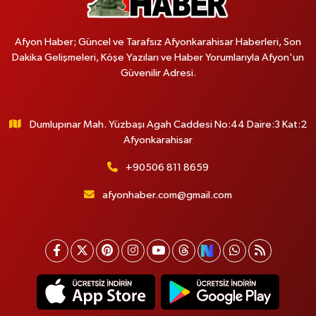
Afyon Haber; Güncel ve Tarafsız Afyonkarahisar Haberleri, Son
Dakika Gelişmeleri, Köşe Yazıları ve Haber Yorumlarıyla Afyon'un
Güvenilir Adresi.
Dumlupınar Mah. Yüzbaşı Agah Caddesi No:44 Daire:3 Kat:2
Afyonkarahisar
+90506 811 8659
afyonhaber.com@gmail.com