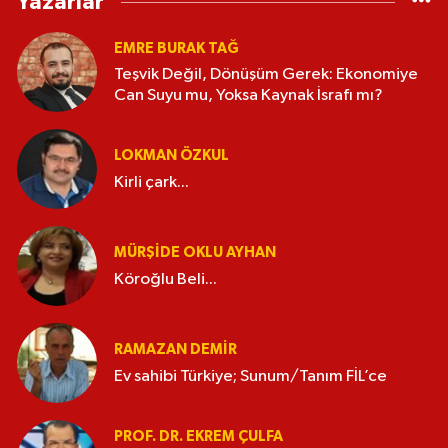
Yazarlar
EMRE BURAK TAĞ
Teşvik Değil, Dönüşüm Gerek: Ekonomiye
Can Suyu mu, Yoksa Kaynak İsrafı mı?
LOKMAN ÖZKUL
Kirli çark...
MÜRŞIDE OKLU AYHAN
Köroğlu Beli...
RAMAZAN DEMİR
Ev sahibi Türkiye; Sunum/Tanım FİL’ce
PROF. DR. EKREM ÇULFA