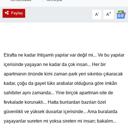
YAYINLANMA
PAYLAŞIM
Magazin
Paylaş
-
+
A
A
Etkinlikler
Etrafta ne kadar ihtişamlı yapılar var değil mi... Ve bu yapılar
içerisinde yaşayan ne kadar da çok insan... Her bir
apartmanın önünde kimi zaman park yeri sıkıntısı çıkaracak
kadar, çoğu da gayet lüks arabalar olduğuna göre imkân
sahibiler aynı zamanda... Yine birçok apartman-site de
fevkalade korunaklı... Hatta bunlardan bazıları özel
güvenlikli ve yüksek duvarlar içerisinde... Ama buralarda
yaşayanlar sureten mi yoksa sireten mi insan; bakalım...