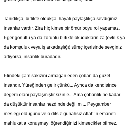
Tanıdıkça, birlikte oldukça, hayatı paylaştıkça sevdiğiniz
insanlar vardır. Zira hiç kimse bir ömür boyu rol yapamaz.
Eğer gönüllü ya da zorunlu birlikte okuduklarınıza (evlilik ya
da komşuluk veya iş arkadaşlığı) süreç içerisinde sevginiz
artıyorsa, insanlık buradadır.
Elindeki çam sakızını armağan eden çoban da güzel
insandır. Yüreğinden gelir çünkü... Ayrıca da kendisince
değerli olanı paylaşmıştır sizinle... Ama çobanlık ne kadar
da düşüktür insanlar nezdinde değil mi... Peygamber
mesleği olduğunu ve o dilsiz-günahsız Allah'ın emaneti
mahlukatla konuşmayı öğrendiğinizi kimsecikler bilmez.