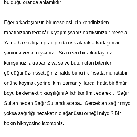
bulduğu oranda anlamlıdır.
Eğer arkadaşınızın bir meselesi için kendinizden-
rahatınızdan fedakârlık yapmışsanız naziksinizdir mesela...
Ya da haksızlığa uğradığında risk alarak arkadaşınızın
yanında yer almışsanız... Sizi üzen bir arkadaşınız,
komşunuz, akrabanız varsa ve bütün olan bitenleri
gördüğünüz-hissettiğiniz halde bunu ilk fırsatta muhatabın
önüne koymak yerine, kimi zaman yıllarca, hatta bir ömür
boyu beklemektir; karşılığını Allah’tan ümit ederek… Sağır
Sultan neden Sağır Sultandı acaba... Gerçekten sağır mıydı
yoksa sağırlığı nezaketin olağanüstü örneği miydi? Bir
bakın hikayesine isterseniz.