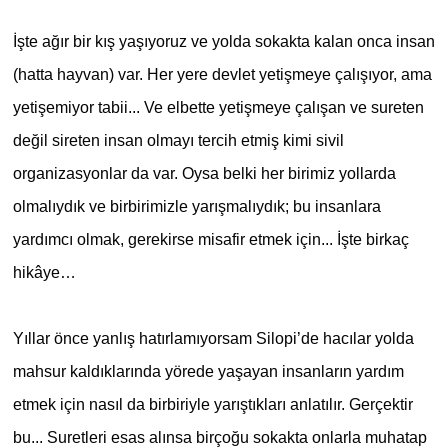
İşte ağır bir kış yaşıyoruz ve yolda sokakta kalan onca insan
(hatta hayvan) var. Her yere devlet yetişmeye çalışıyor, ama
yetişemiyor tabii... Ve elbette yetişmeye çalışan ve sureten
değil sireten insan olmayı tercih etmiş kimi sivil
organizasyonlar da var. Oysa belki her birimiz yollarda
olmalıydık ve birbirimizle yarışmalıydık; bu insanlara
yardımcı olmak, gerekirse misafir etmek için... İşte birkaç
hikâye…
Yıllar önce yanlış hatırlamıyorsam Silopi’de hacılar yolda
mahsur kaldıklarında yörede yaşayan insanların yardım
etmek için nasıl da birbiriyle yarıştıkları anlatılır. Gerçektir
bu... Suretleri esas alınsa birçoğu sokakta onlarla muhatap