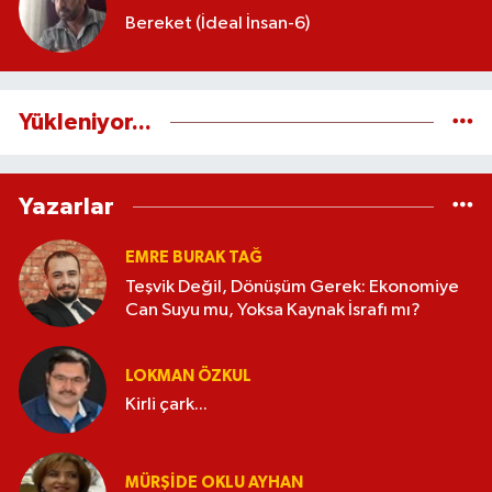
Bereket (İdeal İnsan-6)
Yükleniyor...
Yazarlar
EMRE BURAK TAĞ
Teşvik Değil, Dönüşüm Gerek: Ekonomiye
Can Suyu mu, Yoksa Kaynak İsrafı mı?
LOKMAN ÖZKUL
Kirli çark...
MÜRŞIDE OKLU AYHAN