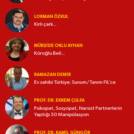
LOKMAN ÖZKUL
Kirli çark...
MÜRŞIDE OKLU AYHAN
Köroğlu Beli...
RAMAZAN DEMİR
Ev sahibi Türkiye; Sunum/Tanım FİL’ce
PROF. DR. EKREM ÇULFA
Psikopat, Sosyopat, Narsist Partnerlerin
Yaptığı 50 Manipülasyon
PROF. DR. KAMIL GÜNGÖR