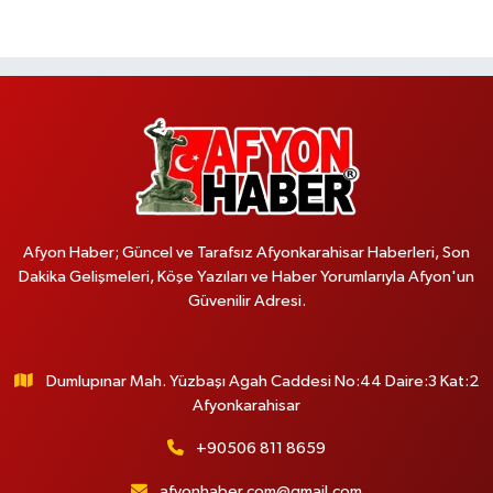
Afyon Haber; Güncel ve Tarafsız Afyonkarahisar Haberleri, Son
Dakika Gelişmeleri, Köşe Yazıları ve Haber Yorumlarıyla Afyon'un
Güvenilir Adresi.
Dumlupınar Mah. Yüzbaşı Agah Caddesi No:44 Daire:3 Kat:2
Afyonkarahisar
+90506 811 8659
afyonhaber.com@gmail.com