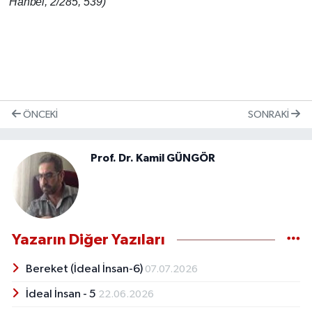
Hanbel, 2/285, 539)
ÖNCEKI
SONRAKI
Prof. Dr. Kamil GÜNGÖR
Yazarın Diğer Yazıları
Bereket (İdeal İnsan-6)
07.07.2026
İdeal İnsan - 5
22.06.2026