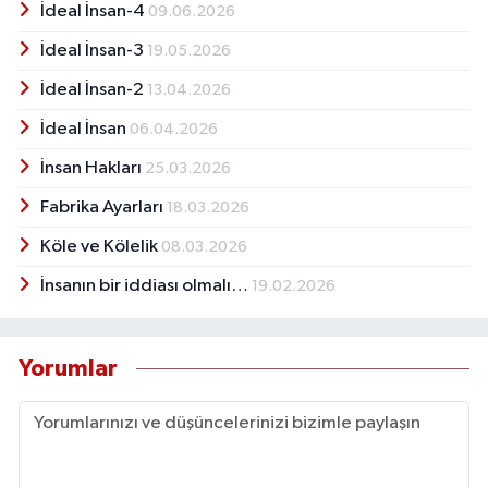
İdeal İnsan-4
09.06.2026
İdeal İnsan-3
19.05.2026
İdeal İnsan-2
13.04.2026
İdeal İnsan
06.04.2026
İnsan Hakları
25.03.2026
Fabrika Ayarları
18.03.2026
Köle ve Kölelik
08.03.2026
İnsanın bir iddiası olmalı…
19.02.2026
Yorumlar