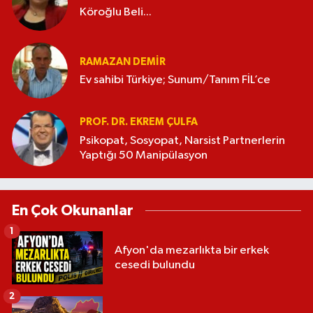
Köroğlu Beli...
RAMAZAN DEMİR
Ev sahibi Türkiye; Sunum/Tanım FİL’ce
PROF. DR. EKREM ÇULFA
Psikopat, Sosyopat, Narsist Partnerlerin
Yaptığı 50 Manipülasyon
En Çok Okunanlar
1
Afyon'da mezarlıkta bir erkek
cesedi bulundu
2