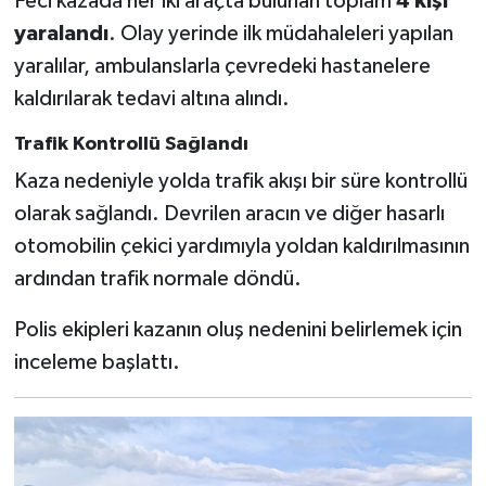
Feci kazada her iki araçta bulunan toplam
4 kişi
yaralandı
. Olay yerinde ilk müdahaleleri yapılan
yaralılar, ambulanslarla çevredeki hastanelere
kaldırılarak tedavi altına alındı.
Trafik Kontrollü Sağlandı
Kaza nedeniyle yolda trafik akışı bir süre kontrollü
olarak sağlandı. Devrilen aracın ve diğer hasarlı
otomobilin çekici yardımıyla yoldan kaldırılmasının
ardından trafik normale döndü.
Polis ekipleri kazanın oluş nedenini belirlemek için
inceleme başlattı.