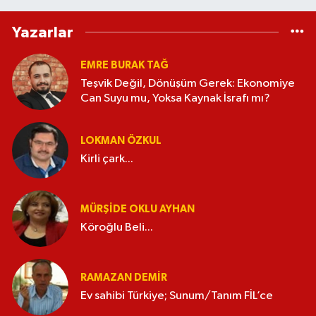
Yazarlar
EMRE BURAK TAĞ
Teşvik Değil, Dönüşüm Gerek: Ekonomiye
Can Suyu mu, Yoksa Kaynak İsrafı mı?
LOKMAN ÖZKUL
Kirli çark...
MÜRŞIDE OKLU AYHAN
Köroğlu Beli...
RAMAZAN DEMİR
Ev sahibi Türkiye; Sunum/Tanım FİL’ce