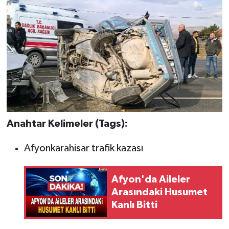
Anahtar Kelimeler (Tags):
Afyonkarahisar trafik kazası
Afyon'da Aileler
Arasındaki Husumet
Kanlı Bitti