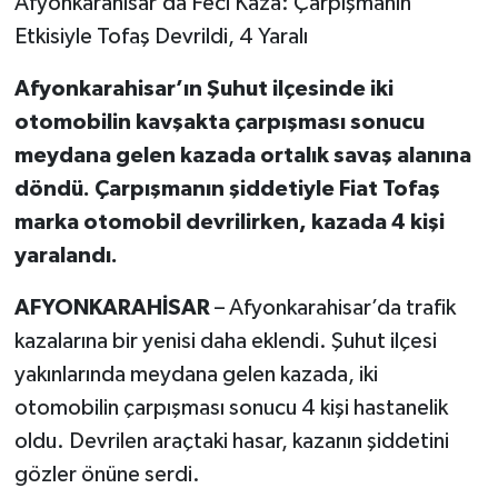
Afyonkarahisar’da Feci Kaza: Çarpışmanın
Etkisiyle Tofaş Devrildi, 4 Yaralı
Afyonkarahisar’ın Şuhut ilçesinde iki
otomobilin kavşakta çarpışması sonucu
meydana gelen kazada ortalık savaş alanına
döndü. Çarpışmanın şiddetiyle Fiat Tofaş
marka otomobil devrilirken, kazada 4 kişi
yaralandı.
AFYONKARAHİSAR
– Afyonkarahisar’da trafik
kazalarına bir yenisi daha eklendi. Şuhut ilçesi
yakınlarında meydana gelen kazada, iki
otomobilin çarpışması sonucu 4 kişi hastanelik
oldu. Devrilen araçtaki hasar, kazanın şiddetini
gözler önüne serdi.