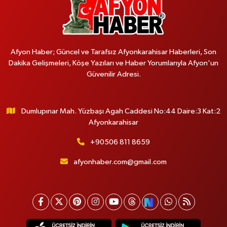
Afyon Haber; Güncel ve Tarafsız Afyonkarahisar Haberleri, Son
Dakika Gelişmeleri, Köşe Yazıları ve Haber Yorumlarıyla Afyon'un
Güvenilir Adresi.
Dumlupınar Mah. Yüzbaşı Agah Caddesi No:44 Daire:3 Kat:2
Afyonkarahisar
+90506 811 8659
afyonhaber.com@gmail.com