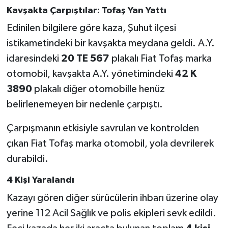
Kavşakta Çarpıştılar: Tofaş Yan Yattı
Edinilen bilgilere göre kaza, Şuhut ilçesi
istikametindeki bir kavşakta meydana geldi. A.Y.
idaresindeki
20 TE 567
plakalı Fiat Tofaş marka
otomobil, kavşakta A.Y. yönetimindeki
42 K
3890
plakalı diğer otomobille henüz
belirlenemeyen bir nedenle çarpıştı.
Çarpışmanın etkisiyle savrulan ve kontrolden
çıkan Fiat Tofaş marka otomobil, yola devrilerek
durabildi.
4 Kişi Yaralandı
Kazayı gören diğer sürücülerin ihbarı üzerine olay
yerine 112 Acil Sağlık ve polis ekipleri sevk edildi.