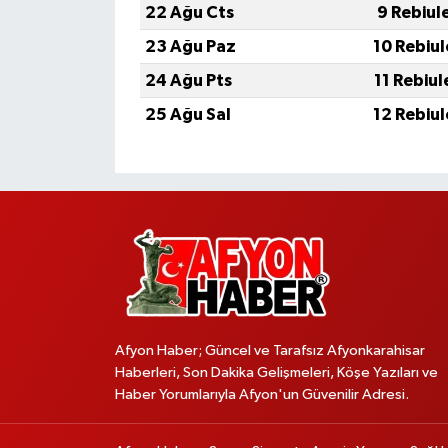
22 Ağu Cts
9 Rebiul
23 Ağu Paz
10 Rebiu
24 Ağu Pts
11 Rebiu
25 Ağu Sal
12 Rebiu
Afyon Haber; Güncel ve Tarafsız Afyonkarahisar
Haberleri, Son Dakika Gelişmeleri, Köşe Yazıları ve
Haber Yorumlarıyla Afyon'un Güvenilir Adresi.