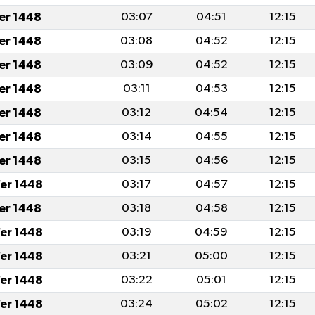
fer 1448
03:07
04:51
12:15
fer 1448
03:08
04:52
12:15
fer 1448
03:09
04:52
12:15
fer 1448
03:11
04:53
12:15
fer 1448
03:12
04:54
12:15
fer 1448
03:14
04:55
12:15
fer 1448
03:15
04:56
12:15
er 1448
03:17
04:57
12:15
fer 1448
03:18
04:58
12:15
er 1448
03:19
04:59
12:15
er 1448
03:21
05:00
12:15
er 1448
03:22
05:01
12:15
er 1448
03:24
05:02
12:15