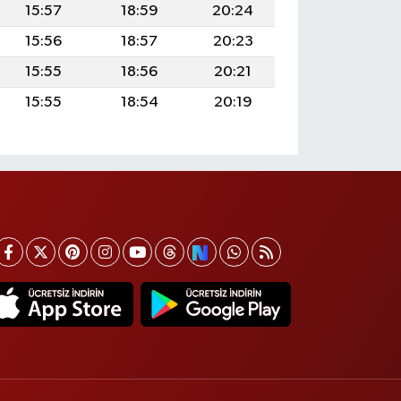
15:57
18:59
20:24
15:56
18:57
20:23
15:55
18:56
20:21
15:55
18:54
20:19