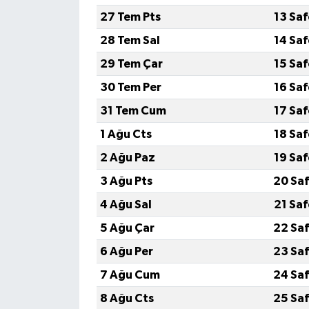
27 Tem Pts
13 Sa
28 Tem Sal
14 Sa
29 Tem Çar
15 Sa
30 Tem Per
16 Sa
31 Tem Cum
17 Sa
1 Ağu Cts
18 Sa
2 Ağu Paz
19 Sa
3 Ağu Pts
20 Saf
4 Ağu Sal
21 Sa
5 Ağu Çar
22 Saf
6 Ağu Per
23 Saf
7 Ağu Cum
24 Saf
8 Ağu Cts
25 Saf