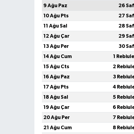
9 Ağu Paz
26 Saf
10 Ağu Pts
27 Saf
11 Ağu Sal
28 Saf
12 Ağu Çar
29 Saf
13 Ağu Per
30 Saf
14 Ağu Cum
1 Rebiul
15 Ağu Cts
2 Rebiul
16 Ağu Paz
3 Rebiul
17 Ağu Pts
4 Rebiul
18 Ağu Sal
5 Rebiul
19 Ağu Çar
6 Rebiul
20 Ağu Per
7 Rebiul
21 Ağu Cum
8 Rebiul