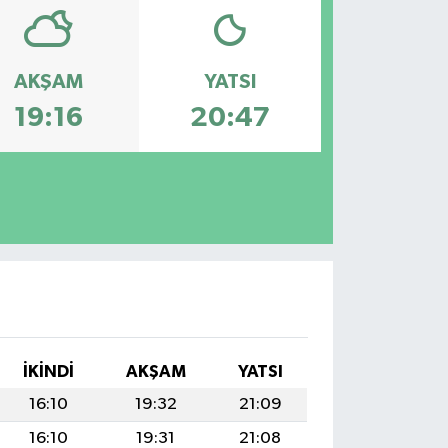
AKŞAM
YATSI
19:16
20:47
İKINDI
AKŞAM
YATSI
16:10
19:32
21:09
16:10
19:31
21:08