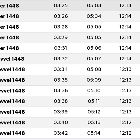
er 1448
03:25
05:03
12:14
er 1448
03:26
05:04
12:14
er 1448
03:28
05:05
12:14
er 1448
03:29
05:05
12:14
er 1448
03:31
05:06
12:14
evvel 1448
03:32
05:07
12:14
evvel 1448
03:34
05:08
12:13
evvel 1448
03:35
05:09
12:13
evvel 1448
03:36
05:10
12:13
evvel 1448
03:38
05:11
12:13
evvel 1448
03:39
05:12
12:13
evvel 1448
03:40
05:13
12:12
evvel 1448
03:42
05:14
12:12