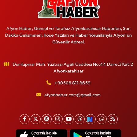
Afyon Haber; Güncel ve Tarafsız Afyonkarahisar Haberleri, Son
Dakika Gelişmeleri, Köşe Yazıları ve Haber Yorumlarıyla Afyon'un
Güvenilir Adresi.
Dumlupınar Mah. Yüzbaşı Agah Caddesi No:44 Daire:3 Kat:2
Afyonkarahisar
+90506 811 8659
afyonhaber.com@gmail.com