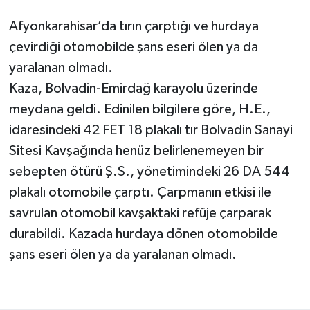
Afyonkarahisar’da tırın çarptığı ve hurdaya
çevirdiği otomobilde şans eseri ölen ya da
yaralanan olmadı.
Kaza, Bolvadin-Emirdağ karayolu üzerinde
meydana geldi. Edinilen bilgilere göre, H.E.,
idaresindeki 42 FET 18 plakalı tır Bolvadin Sanayi
Sitesi Kavşağında henüz belirlenemeyen bir
sebepten ötürü Ş.S., yönetimindeki 26 DA 544
plakalı otomobile çarptı. Çarpmanın etkisi ile
savrulan otomobil kavşaktaki refüje çarparak
durabildi. Kazada hurdaya dönen otomobilde
şans eseri ölen ya da yaralanan olmadı.