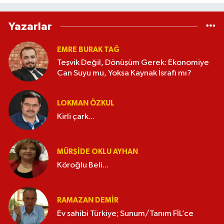
Yazarlar
EMRE BURAK TAĞ
Teşvik Değil, Dönüşüm Gerek: Ekonomiye
Can Suyu mu, Yoksa Kaynak İsrafı mı?
LOKMAN ÖZKUL
Kirli çark...
MÜRŞIDE OKLU AYHAN
Köroğlu Beli...
RAMAZAN DEMİR
Ev sahibi Türkiye; Sunum/Tanım FİL’ce