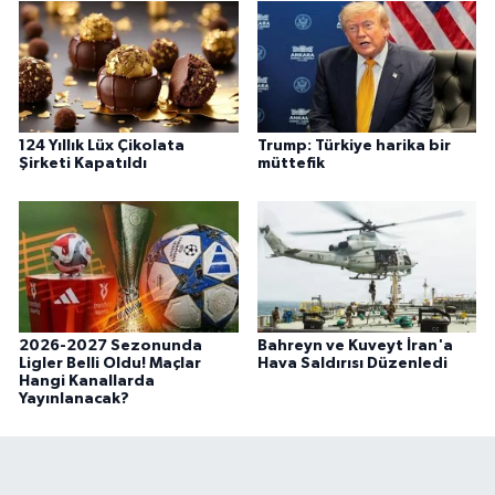
124 Yıllık Lüx Çikolata
Trump: Türkiye harika bir
Şirketi Kapatıldı
müttefik
2026-2027 Sezonunda
Bahreyn ve Kuveyt İran'a
Ligler Belli Oldu! Maçlar
Hava Saldırısı Düzenledi
Hangi Kanallarda
Yayınlanacak?