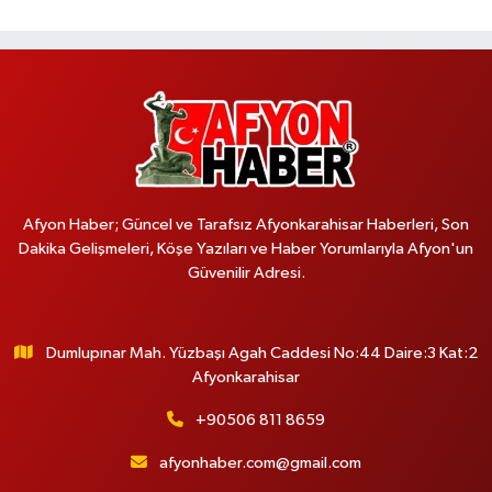
Afyon Haber; Güncel ve Tarafsız Afyonkarahisar Haberleri, Son
Dakika Gelişmeleri, Köşe Yazıları ve Haber Yorumlarıyla Afyon'un
Güvenilir Adresi.
Dumlupınar Mah. Yüzbaşı Agah Caddesi No:44 Daire:3 Kat:2
Afyonkarahisar
+90506 811 8659
afyonhaber.com@gmail.com