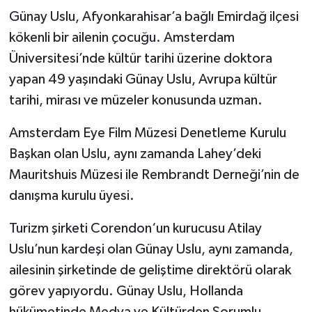
Günay Uslu, Afyonkarahisar’a bağlı Emirdağ ilçesi
kökenli bir ailenin çocuğu. Amsterdam
Üniversitesi’nde kültür tarihi üzerine doktora
yapan 49 yaşındaki Günay Uslu, Avrupa kültür
tarihi, mirası ve müzeler konusunda uzman.
Amsterdam Eye Film Müzesi Denetleme Kurulu
Başkan olan Uslu, aynı zamanda Lahey’deki
Mauritshuis Müzesi ile Rembrandt Derneği’nin de
danışma kurulu üyesi.
Turizm şirketi Corendon‘un kurucusu Atilay
Uslu’nun kardeşi olan Günay Uslu, aynı zamanda,
ailesinin şirketinde de geliştime direktörü olarak
görev yapıyordu. Günay Uslu, Hollanda
hükümetinde Medya ve Kültürden Sorumlu