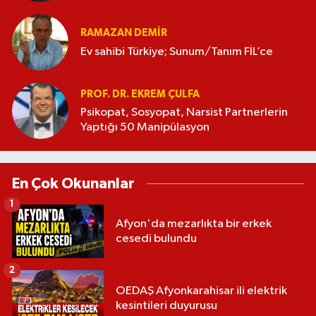
RAMAZAN DEMİR
Ev sahibi Türkiye; Sunum/Tanım FİL’ce
PROF. DR. EKREM ÇULFA
Psikopat, Sosyopat, Narsist Partnerlerin
Yaptığı 50 Manipülasyon
En Çok Okunanlar
1
Afyon'da mezarlıkta bir erkek
cesedi bulundu
2
OEDAŞ Afyonkarahisar ili elektrik
kesintileri duyurusu