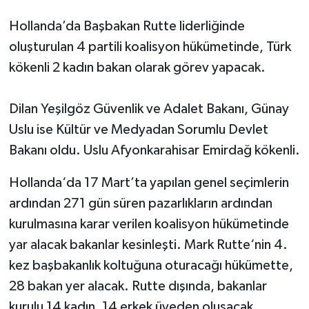
Hollanda’da Başbakan Rutte liderliğinde
oluşturulan 4 partili koalisyon hükümetinde, Türk
kökenli 2 kadın bakan olarak görev yapacak.
Dilan Yeşilgöz Güvenlik ve Adalet Bakanı, Günay
Uslu ise Kültür ve Medyadan Sorumlu Devlet
Bakanı oldu. Uslu Afyonkarahisar Emirdağ kökenli.
Hollanda‘da 17 Mart’ta yapılan genel seçimlerin
ardından 271 gün süren pazarlıkların ardından
kurulmasına karar verilen koalisyon hükümetinde
yar alacak bakanlar kesinleşti. Mark Rutte‘nin 4.
kez başbakanlık koltuğuna oturacağı hükümette,
28 bakan yer alacak. Rutte dışında, bakanlar
kurulu 14 kadın, 14 erkek üyeden oluşacak.