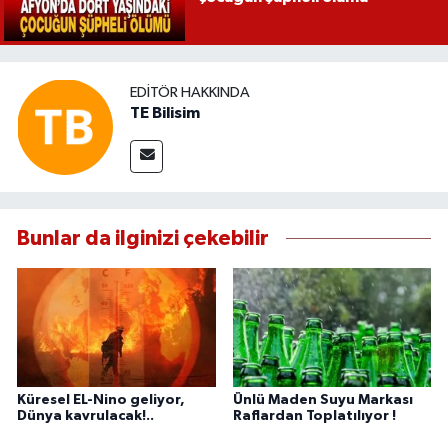
EDITÖR HAKKINDA
TE Bilisim
Bunlar da ilginizi çekebilir
Küresel EL-Nino geliyor,
Ünlü Maden Suyu Markası
Dünya kavrulacak!..
Raflardan Toplatılıyor !